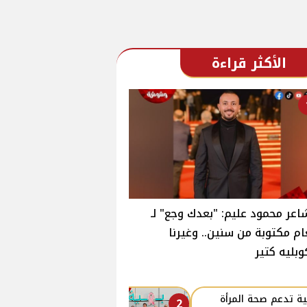
الأكثر قراءة
اعر محمود عليم: "بعدك وجع" لـ
ام مكتوبة من سنين.. وغيرنا
وبليه كتير
ة تدعم صحة المرأة
2