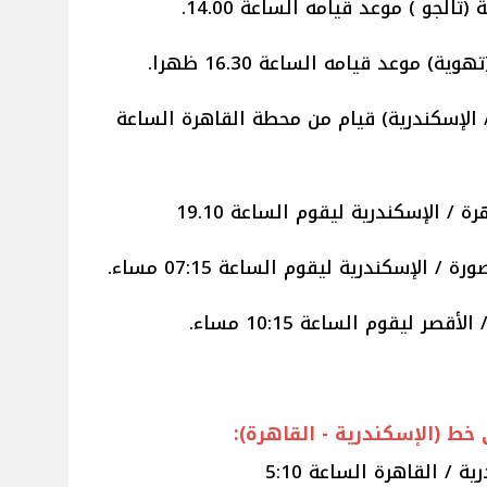
قاهرة / الإسكندرية) قيام من محطة القاهرة الساعة
ط (الإسكندرية - القاهرة):