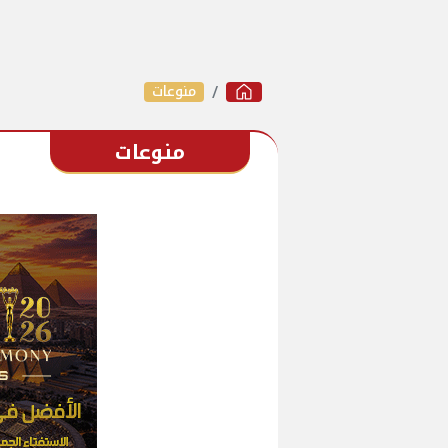
منوعات
منوعات