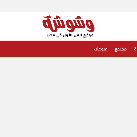
ة
مجتمع
منوعات