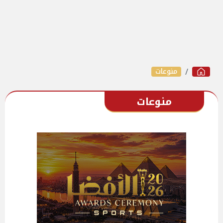
منوعات
منوعات