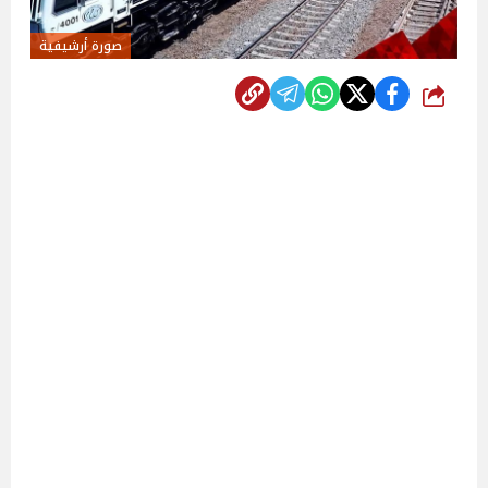
صورة أرشيفية
شارك