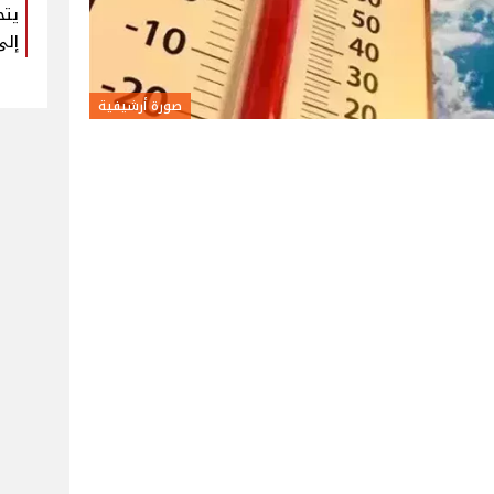
يتح
إلى
صورة أرشيفية