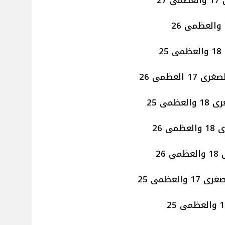
2
العظمى 26
مى 25
 26
26
عظمى 25