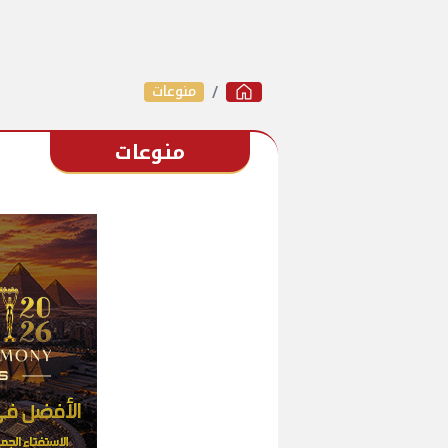
منوعات
منوعات