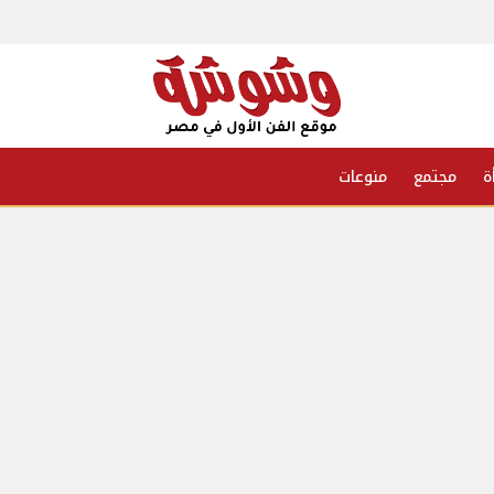
ة
مجتمع
منوعات