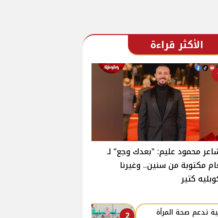
الأكثر قراءة
اعر محمود عليم: "بعدك وجع" لـ
ام مكتوبة من سنين.. وغيرنا
وبليه كتير
ة تدعم صحة المرأة
2