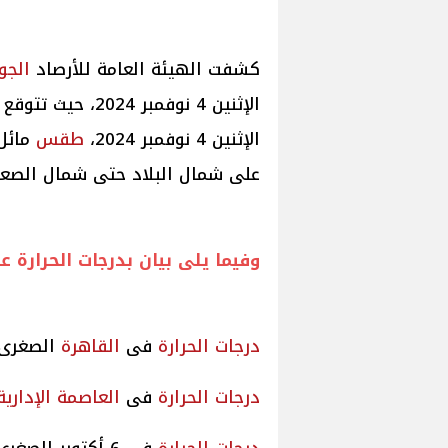
كشفت الهيئة العامة للأرصاد
الجو
الإثنين 4 نوفمبر 2024، حيث تتوقع هيئة
الإثنين 4 نوفمبر 2024،
طقس
مائل 
على شمال البلاد حتى شمال الصعيد
وفيما يلى بيان بدرجات
الحرارة
عل
درجات
الحرارة
فى
القاهرة
الصغرى 18 والعظمى 
درجات
الحرارة
فى
العاصمة الإدارية