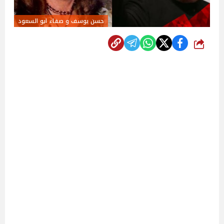
حسن يوسف و صفاء ابو السعود
شارك