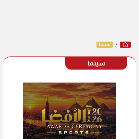
سينما
سينما