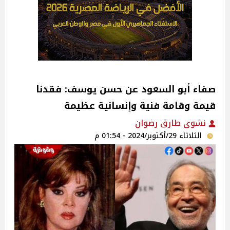
صفاء أبو السعود عن حسن يوسف: فقدنا
قيمة وقامة فنية وإنسانية عظيمة
نشوى طارق رضوان
الثلاثاء 29/أكتوبر/2024 - 01:54 م