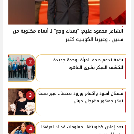
الشاعر محمود عليم: "بعدك وجع" لـ أنغام مكتوبة من
سنين.. وغيرنا الكوبليه كتير
بهية تدعم صحة المرأة بوحدة جديدة
2
للكشف المبكر بشرق القاهرة
فستان أسود وأكمام بورود ضخمة.. عبير نعمة
3
تبهر جمهور مهرجان جرش
بعد إعلان خطوبتها.. معلومات قد لا تعرفها
4