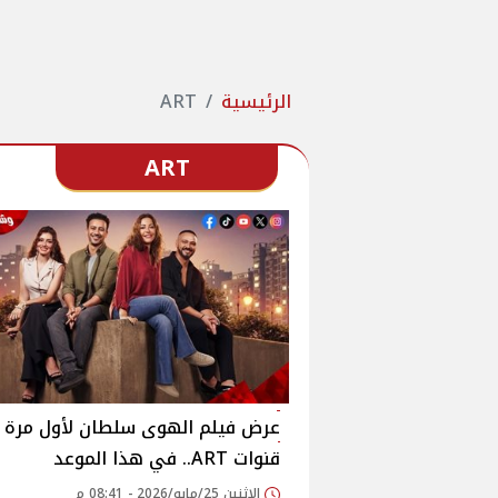
الرئيسية
ART
ART
عرض فيلم الهوى سلطان لأول مرة ع
قنوات ART.. في هذا الموعد
الإثنين 25/مايو/2026 - 08:41 م