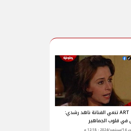
قنوات ART تنعي الفنانة ناهد رشدي:
في قلوب الجماهير
 - 12:18 م