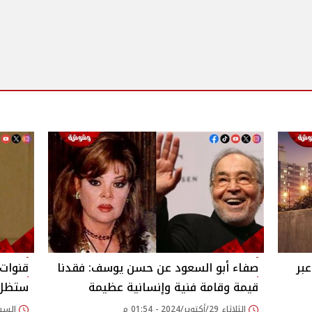
بر
صفاء أبو السعود عن حسن يوسف: فقدنا
قيمة وقامة فنية وإنسانية عظيمة
ستظل 
الثلاثاء 29/أكتوبر/2024 - 01:54 م
السبت 14/سبتمبر/2024