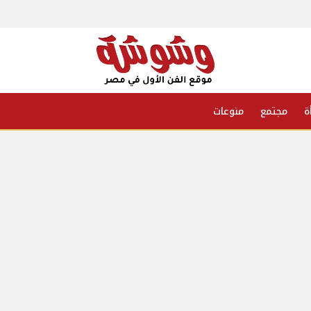
ة
مجتمع
منوعات