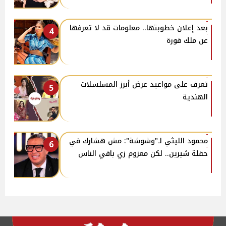
بعد إعلان خطوبتها.. معلومات قد لا تعرفها
4
عن ملك قورة
تعرف على مواعيد عرض أبرز المسلسلات
5
الهندية
محمود الليثي لـ"وشوشة": مش هشارك في
6
حفلة شيرين.. لكن معزوم زي باقي الناس