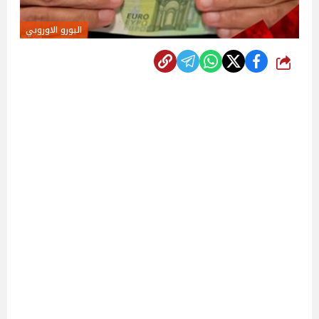
اليورو الاوروبي
شارك