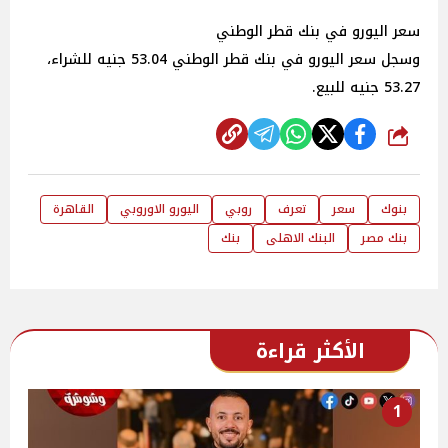
سعر اليورو في بنك قطر الوطني
وسجل سعر اليورو في بنك قطر الوطني 53.04 جنيه للشراء،
53.27 جنيه للبيع.
شارك
بنوك
سعر
تعرف
روبي
اليورو الاوروبي
القاهرة
بنك مصر
البنك الاهلى
بنك
الأكثر قراءة
1