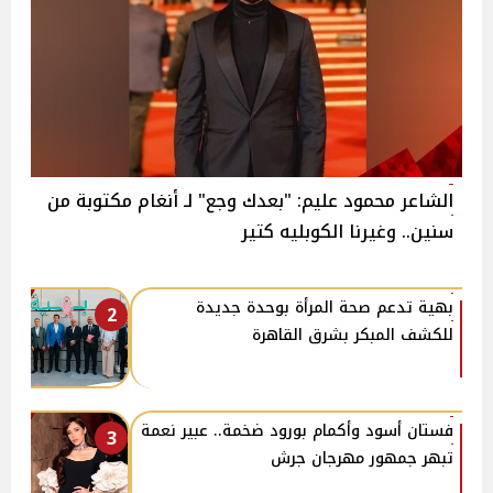
الشاعر محمود عليم: "بعدك وجع" لـ أنغام مكتوبة من
سنين.. وغيرنا الكوبليه كتير
بهية تدعم صحة المرأة بوحدة جديدة
2
للكشف المبكر بشرق القاهرة
فستان أسود وأكمام بورود ضخمة.. عبير نعمة
3
تبهر جمهور مهرجان جرش