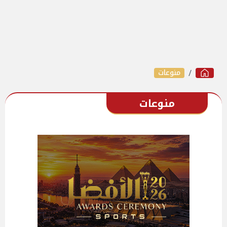
منوعات
منوعات