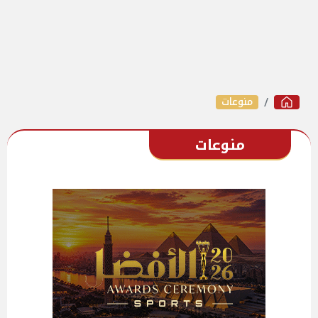
منوعات
منوعات