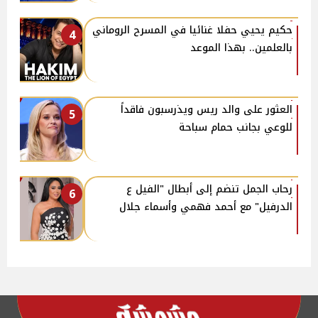
حكيم يحيي حفلا غنائيا في المسرح الروماني
4
بالعلمين.. بهذا الموعد
العثور على والد ريس ويذرسبون فاقداً
5
للوعي بجانب حمام سباحة
رحاب الجمل تنضم إلى أبطال "الفيل ع
6
الدرفيل" مع أحمد فهمي وأسماء جلال