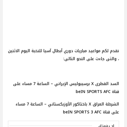
نقدم لكم مواعيد مباريات دوري أبطال آسيا للنخبة اليوم الاثنين
، والتى جاءت على النحو التالى:
السد القطرى X برسيبوليس الإيراني – الساعة 7 مساء على
قناة beIN SPORTS AFC
الشرطة العراق X باختاكور الأوزبكستاني – الساعة 7 مساء
على قناة beIN SPORTS 3 AFC
لا يفوتك