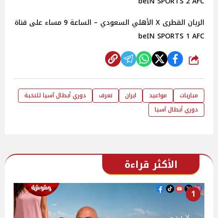
beIN SPORTS 2 AFC
الريان القطرى X الأهلي السعودي – الساعة 9 مساء على قناة
beIN SPORTS 1 AFC
شارك
مباريات
مواعيد
ايران
تعرف
دوري أبطال آسيا للنخبة
دوري أبطال آسيا
الأكثر قراءة
1