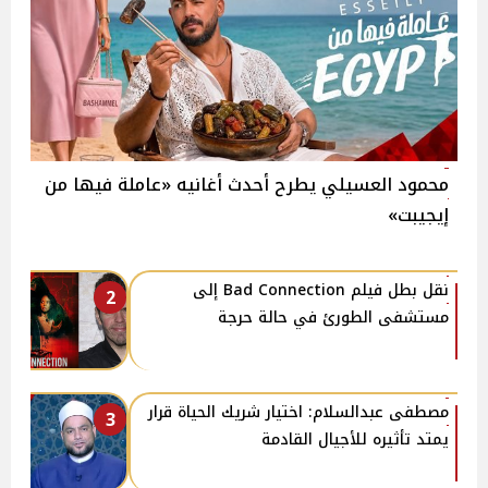
محمود العسيلي يطرح أحدث أغانيه «عاملة فيها من
إيجيبت»
نقل بطل فيلم Bad Connection إلى
2
مستشفى الطورئ في حالة حرجة
مصطفى عبدالسلام: اختيار شريك الحياة قرار
3
يمتد تأثيره للأجيال القادمة