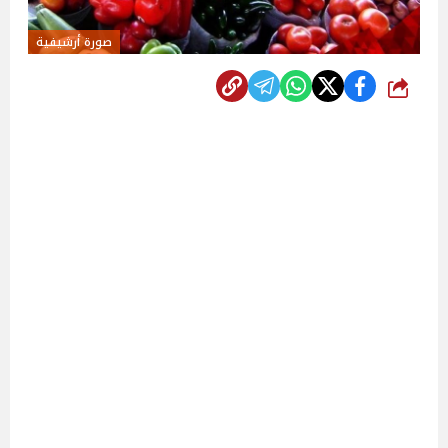
صورة أرشيفية
شارك