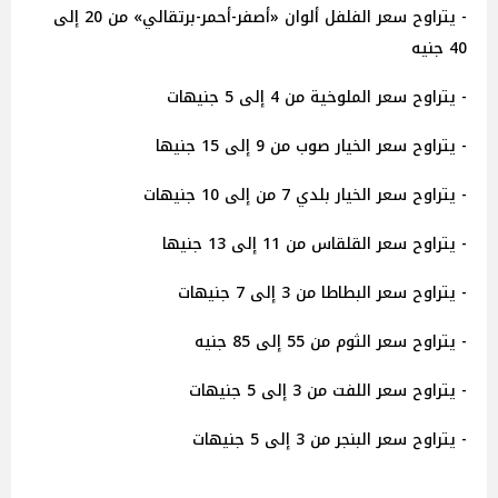
- يتراوح سعر الفلفل ألوان «أصفر-أحمر-برتقالي» من 20 إلى
40 جنيه
- يتراوح سعر الملوخية من 4 إلى 5 جنيهات
- يتراوح سعر الخيار صوب من 9 إلى 15 جنيها
- يتراوح سعر الخيار بلدي 7 من إلى 10 جنيهات
- يتراوح سعر القلقاس من 11 إلى 13 جنيها
- يتراوح سعر البطاطا من 3 إلى 7 جنيهات
- يتراوح سعر الثوم من 55 إلى 85 جنيه
- يتراوح سعر اللفت من 3 إلى 5 جنيهات
- يتراوح سعر البنجر من 3 إلى 5 جنيهات