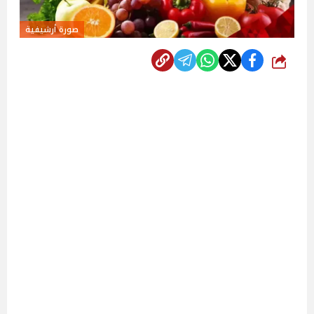
صورة أرشيفية
شارك