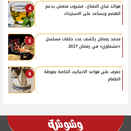
فوائد شاي النعناع.. مشروب منعش يدعم
4
الهضم ويساعد على الاسترخاء
محمد رمضان يكشف عدد حلقات مسلسل
5
«عشماوي» في رمضان 2027
تعرف على قواعد الاتيكيت الخاصة بفوطة
6
الطعام