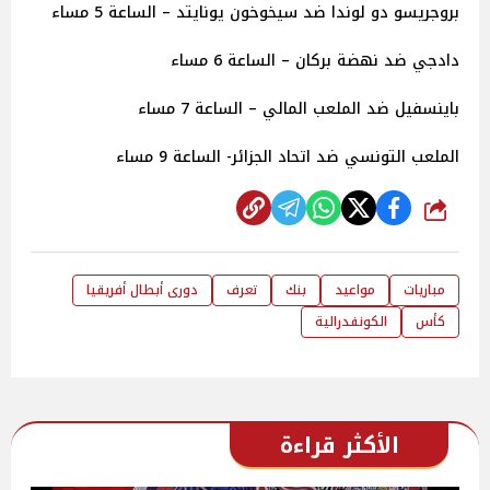
بروجريسو دو لوندا ضد سيخوخون يونايتد – الساعة 5 مساء
دادجي ضد نهضة بركان – الساعة 6 مساء
باينسفيل ضد الملعب المالي – الساعة 7 مساء
الملعب التونسي ضد اتحاد الجزائر- الساعة 9 مساء
شارك
مباريات
مواعيد
بنك
تعرف
دورى أبطال أفريقيا
كأس
الكونفدرالية
الأكثر قراءة