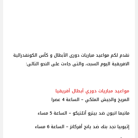
نقدم لكم مواعيد مباريات دورى الأبطال و كأس الكونفدرالية
الافريقية اليوم السبت، والتى جاءت على النحو التالى:
مواعيد مباريات دوري أبطال أفريقيا
المريخ والجيش الملكي – الساعة 4 عصرا
مانيما انيون ضد بيترو أتلتيكو – الساعة 5 مساء
إثيوبيا نجد بنك ضد يانج أفركانز – الساعة 6 مساء