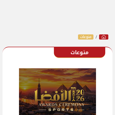
منوعات
منوعات