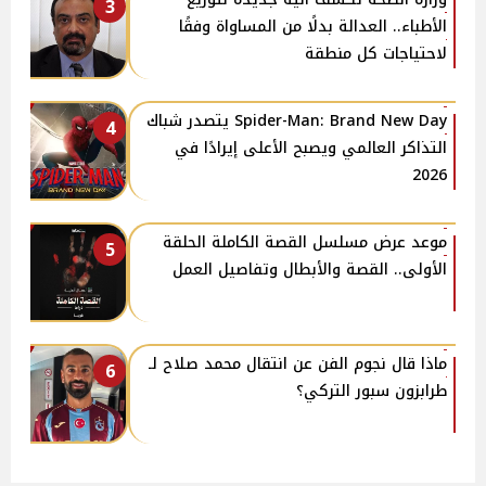
3
الأطباء.. العدالة بدلًا من المساواة وفقًا
لاحتياجات كل منطقة
Spider-Man: Brand New Day يتصدر شباك
4
التذاكر العالمي ويصبح الأعلى إيرادًا في
2026
موعد عرض مسلسل القصة الكاملة الحلقة
5
الأولى.. القصة والأبطال وتفاصيل العمل
ماذا قال نجوم الفن عن انتقال محمد صلاح لـ
6
طرابزون سبور التركي؟