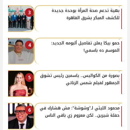
بهية تدعم صحة المرأة بوحدة جديدة
3
للكشف المبكر بشرق القاهرة
حمو بيكا يعلن تفاصيل ألبومه الجديد:
4
الموسم ده باسمي!
بصورة من الكواليس.. ياسمين رئيس تشوق
5
الجمهور لفيلم شمس الزناتي
محمود الليثي لـ"وشوشة": مش هشارك في
6
حفلة شيرين.. لكن معزوم زي باقي الناس