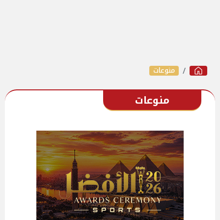
منوعات
منوعات