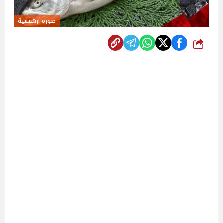
صورة أرشيفية
شارك