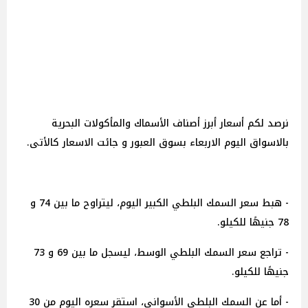
نرصد لكم أسعار أبرز أصناف الأسماك والمأكولات البحرية
بالاسواق اليوم الاربعاء بسوق العبور و جائت الاسعار كالأتى.
- هبط سعر السمك البلطي الكبير اليوم، ليتراوح ما بين 74 و
78 جنيهًا للكيلو.
- تراجع سعر السمك البلطي الوسط، ليسجل ما بين 69 و 73
جنيهًا للكيلو.
- أما عن السمك البلطي الأسواني، استقر سعره اليوم من 30