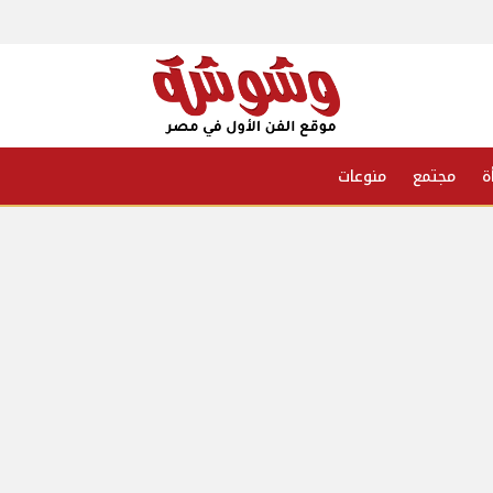
ة
مجتمع
منوعات