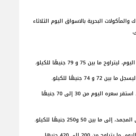
 والمأكولات البحرية بالاسواق اليوم الثلاثاء
.
ا بين 75 و 79 جنيهًا للكيلو.
و 74 جنيهًا للكيلو.
- أما عن السمك البلطي الأسواني، استقر سعره اليوم من 30 إلى 70 جنيهًا
 بين 50 و250 جنيهًا للكيلو.
اوح من 200 إلى 420 جنيها.