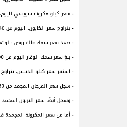
- سعر كيلو مكرونة سويسي اليوم، يتراوح ما بي
- يتراوح سعر الكابوريا اليوم من 40 إلى 160 جنيهًا.
- صعد سعر سمك «القاروص - لوت»، ليسجل من 0
- بلغ سعر سمك الوقار اليوم من 200 إلى 400 جنيه.
- استقر سعر كيلو الدنيس، يتراوح من 100 إلى 260 جن
- سجل سعر المرجان المجمد من 30 إلى 50 جنيهًا.
- وسجل أيضًا سعر البربون المجمد من 30 إلى 50 جني
- أما عن سعر المكرونة المجمدة فبلغ الكيلو م