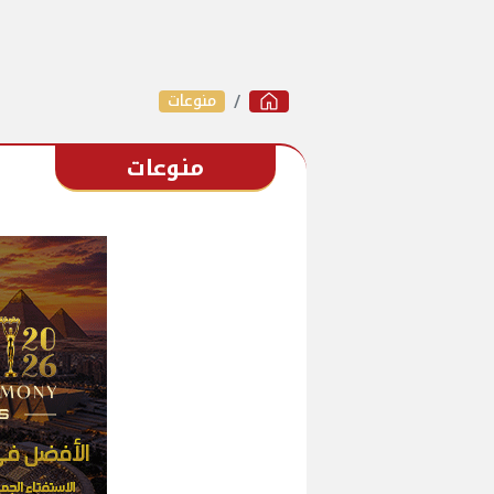
منوعات
منوعات