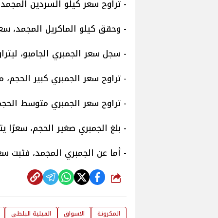
- تراوح سعر كيلو السردين المجمد من 50 إلى 100 
- وحقق كيلو الماكريل المجمد، سعرًا متراوحًا من 
- سجل سعر الجمبري الجامبو، ليتراوح من 720 و780 جنيه
- تراوح سعر الجمبري كبير الحجم، من 620 و 680 جنيهًا للك
- تراوح سعر الجمبري متوسط الحجم، من 520 و 580 جنيهً
- بلغ الجمبري صغير الحجم، سعرًا يتراوح ما بين 170 و
- أما عن الجمبري المجمد، فثبت سعره ما بين 175 و425
شارك
المكرونة
الاسواق
الفيلية البلطى