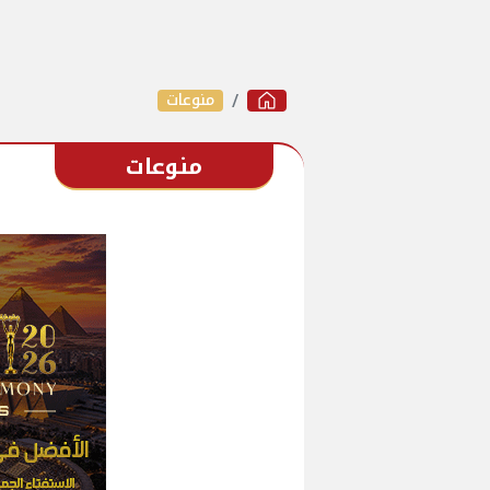
منوعات
منوعات