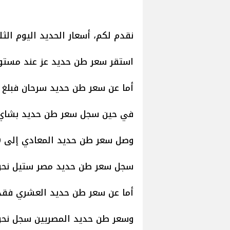
نقدم لكم، أسعار الحديد اليوم الثلا
استقر سعر طن حديد عز عند مستوى 41500 جن
أما عن سعر طن حديد سرحان فبلغ نحو 38800 
في حين سجل سعر طن حديد بشاي نحو 41200
وصل سعر طن حديد المعادي إلى 38800 جنيه.
سجل سعر طن حديد مصر ستيل نحو 39000 جنيه
أما عن سعر طن حديد العشري فقد استقر عن
وسعر طن حديد المصريين سجل نحو 41100 جنيه