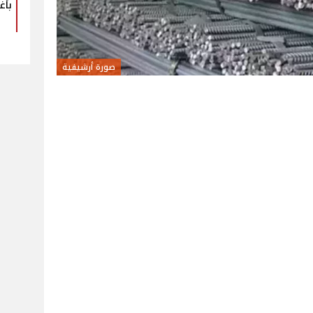
بأغ
صورة أرشيفية