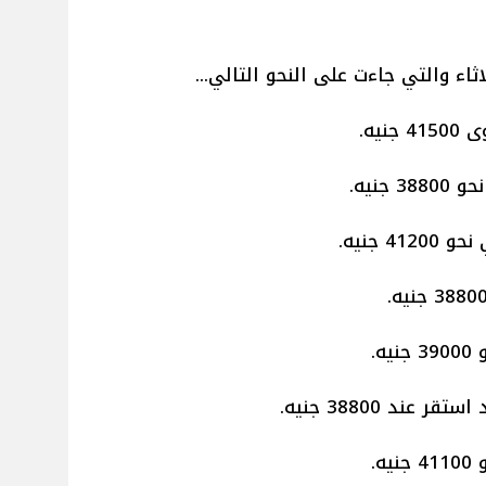
ثاء والتي جاءت على النحو التالي...
يه.
جنيه.
 جنيه.
.
د 38800 جنيه.
.