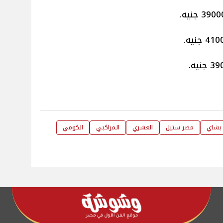
بشاي
مصر ستيل
العشري
المراكبي
الكومي