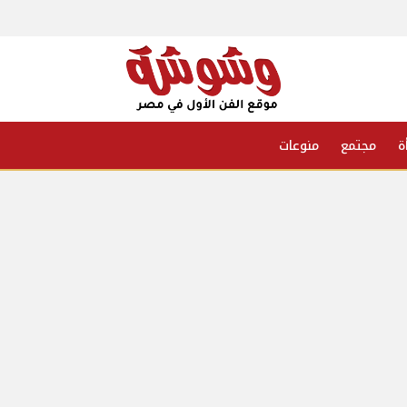
ة
مجتمع
منوعات