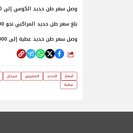
وصل سعر طن حديد الكومي إلى 39000 جنيه.
بلغ سعر طن حديد المراكبي نحو 41000 جنيه.
وصل سعر طن حديد عطية إلى 39000 جنيه.
شارك
أسعار
الحديد
المصريين
سرحان
عطية