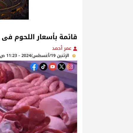
قائمة بأسعار اللحوم فى ا
عمر أحمد
الإثنين 19/أغسطس/2024 - 11:23 ص