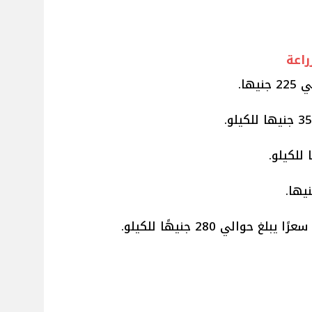
راعة
ها.
والي 280 جنيهًا للكيلو.