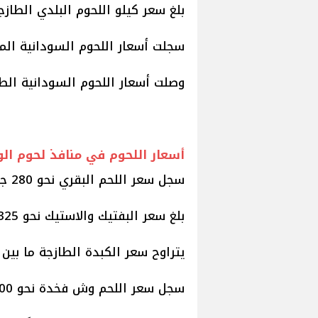
بلغ سعر كيلو اللحوم البلدي الطازجة نحو 285
سجلت أسعار اللحوم السودانية المجمدة نحو 160 
وصلت أسعار اللحوم السودانية الطازجة إلى 285 جن
أسعار اللحوم في منافذ لحوم ال
سجل سعر اللحم البقري نحو 280 جنيها للكيلو.
بلغ سعر البفتيك والاستيك نحو 325 جنيهًا للكيلو.
يتراوح سعر الكبدة الطازجة ما بين 300 و350 جنيها.
سجل سعر اللحم وش فخدة نحو 300 جنيه.