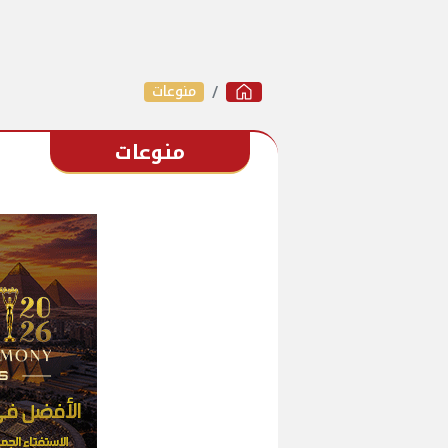
منوعات
منوعات