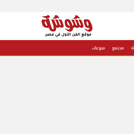
ة
مجتمع
منوعات