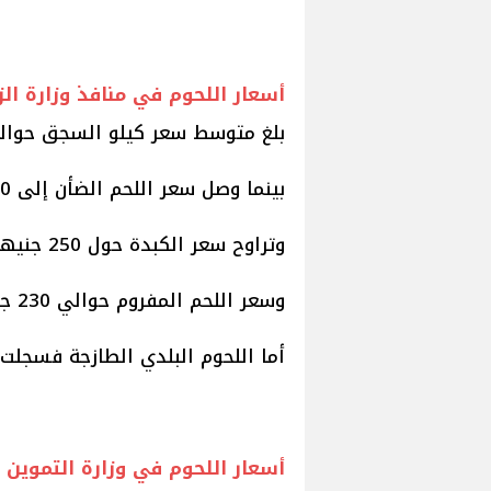
أسعار اللحوم في منافذ وزارة الز
بلغ متوسط سعر كيلو السجق حوالي 225 جني
بينما وصل سعر اللحم الضأن إلى 350 جنيها للكيلو.
وتراوح سعر الكبدة حول 250 جنيها للكيلو.
وسعر اللحم المفروم حوالي 230 جنيها.
أما اللحوم البلدي الطازجة فسجلت سعرًا يبلغ ح
أسعار اللحوم في وزارة التموين