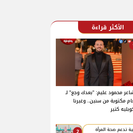
الأكثر قراءة
اعر محمود عليم: "بعدك وجع" لـ
ام مكتوبة من سنين.. وغيرنا
وبليه كتير
ة تدعم صحة المرأة
2