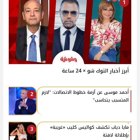
1
أبرز أخبار التوك شو × 24 ساعة
أحمد موسى عن أزمة خطوط الاتصالات: "لازم
2
المتسبب يتحاسب"
مايا دياب تكشف كواليس كليب «غريبة»
3
بإطلالة لافتة