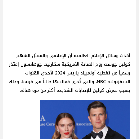
أكدت وسائل الإعلام العالمية أن الإعلامي والممثل الشهير
كولين چوست زوج الفنانة الأمريكية سكارليت چوهانسون إعتذر
رسمياً عن تغطية أولمبياد پاريس 2024 لأحدى القنوات
التليفزيونية NBC، والتي تُجرى فعاليتها حالياً في فرنسا، وذلك
بسبب تعرض كولين للإصابات الشديدة أكثر من مرة هناك.