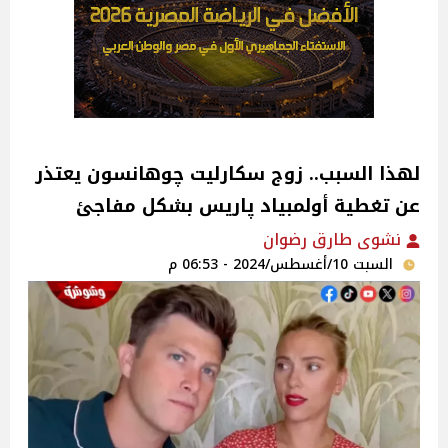
لهذا السبب.. زوج سكارليت چوهانسون يعتذر
عن تغطية أولمبياد پاريس بشكل مفاجئ
نشوى طارق رضوان
السبت 10/أغسطس/2024 - 06:53 م