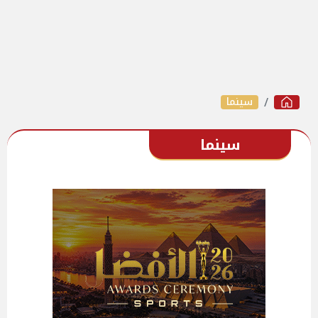
سينما
سينما