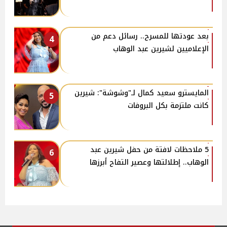
بعد عودتها للمسرح.. رسائل دعم من
4
الإعلاميين لشيرين عبد الوهاب
المايسترو سعيد كمال لـ"وشوشة": شيرين
5
كانت ملتزمة بكل البروفات
5 ملاحظات لافتة من حفل شيرين عبد
6
الوهاب.. إطلالتها وعصير التفاح أبرزها