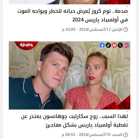
صدمة.. توم كروز يُعرض حياته للخطر ويواجه الموت
في أولمبياد پاريس 2024
الإثنين 12/أغسطس/2024 - 02:00 م
لهذا السبب.. زوج سكارليت چوهانسون يعتذر عن
تغطية أولمبياد پاريس بشكل مفاجئ
السبت 10/أغسطس/2024 - 06:53 م