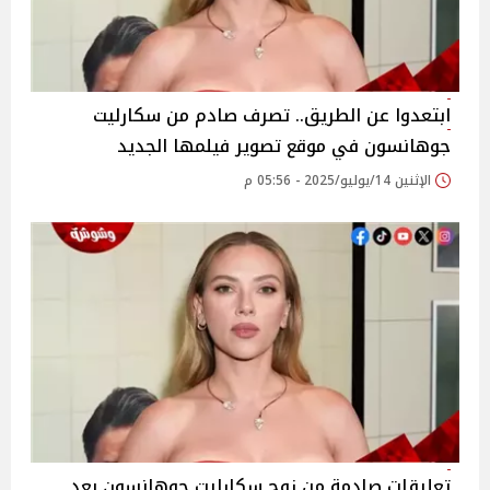
ابتعدوا عن الطريق.. تصرف صادم من سكارليت
جوهانسون في موقع تصوير فيلمها الجديد
الإثنين 14/يوليو/2025 - 05:56 م
تعليقات صادمة من زوج سكارليت جوهانسون بعد