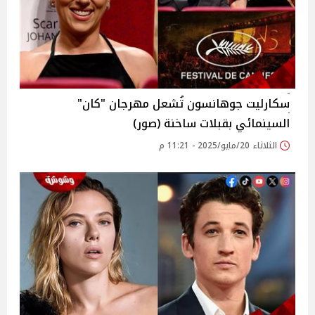
سكارليت جوهانسون تُشعل مهرجان "كان"
السينمائي بقبلات ساخنة (صور)
الثلاثاء 20/مايو/2025 - 11:21 م