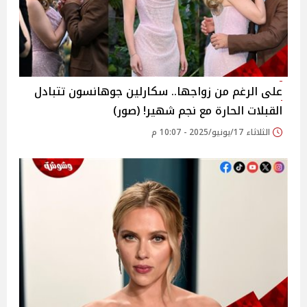
على الرغم من زواجها.. سكارلين جوهانسون تتبادل
القبلات الحارة مع نجم شهير! (صور)
الثلاثاء 17/يونيو/2025 - 10:07 م