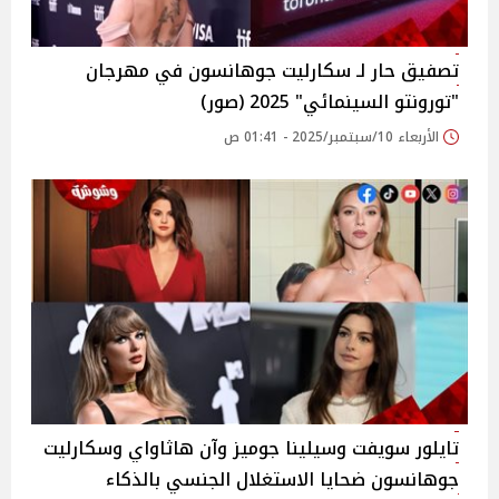
تصفيق حار لـ سكارليت جوهانسون في مهرجان
"تورونتو السينمائي" 2025 (صور)
الأربعاء 10/سبتمبر/2025 - 01:41 ص
تايلور سويفت وسيلينا جوميز وآن هاثاواي وسكارليت
جوهانسون ضحايا الاستغلال الجنسي بالذكاء