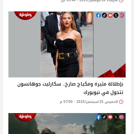
الأربعاء 26/نوفمبر/2025 - 03:40 ص
بإطلالة مثيرة ومكياج صارخ.. سكارليت جوهانسون
تتجول في نيويورك
الخميس 25/سبتمبر/2025 - 07:00 م