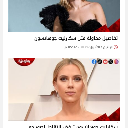
تفاصيل محاولة قتل سكارليت جوهانسون
الإثنين 07/أبريل/2025 - 05:32 م
سكارليت جوهانسون ترفض التقاط الصور مع