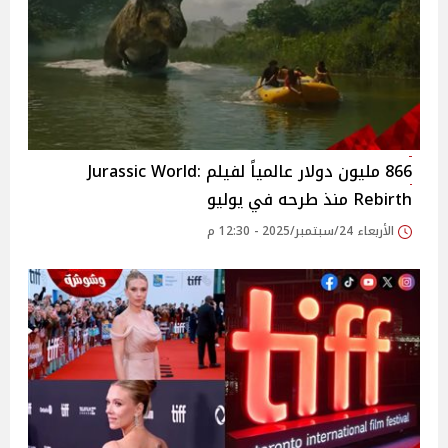
866 مليون دولار عالمياً لفيلم Jurassic World:
Rebirth منذ طرحه في يوليو
الأربعاء 24/سبتمبر/2025 - 12:30 م