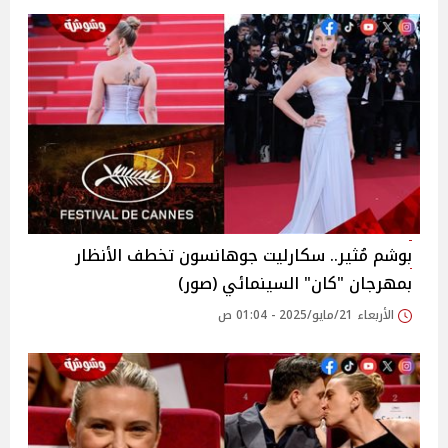
بوشم مُثير.. سكارليت جوهانسون تخطف الأنظار
بمهرجان "كان" السينمائي (صور)
الأربعاء 21/مايو/2025 - 01:04 ص