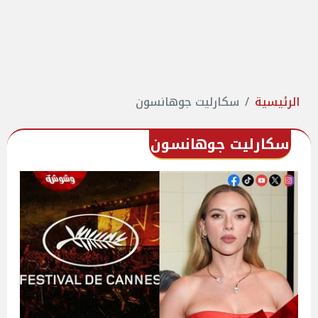
الرئيسية
سكارليت جوهانسون
سكارليت جوهانسون