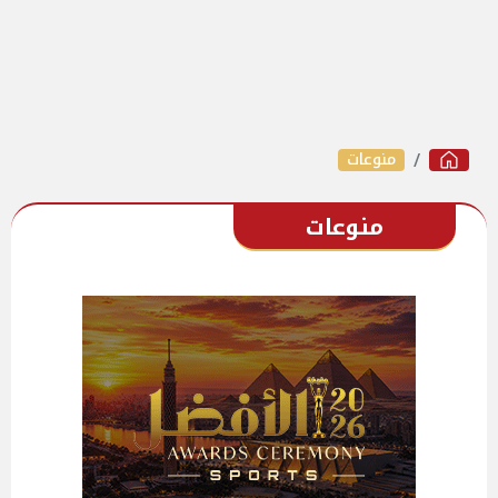
منوعات
منوعات