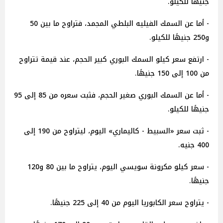
جنيهًا للكيلو.
- أما عن السمك الفيليه البلطي المجمد، فتراوح ما بين 50
و250 جنيهًا للكيلو.
- ارتفع سعر كيلو السمك البوري كبير الحجم، عند قيمة تتراوح
من 100 إلى 150 جنيهًا.
- أما عن السمك البوري صغير الحجم، فثبت سعره من 85 إلى 95
جنيهًا للكيلو.
- ثبت سعر «السبيط - كاليماري» اليوم، ليتراوح من 190 إلى
400 جنيه.
- سعر كيلو مكرونة سويسي اليوم، يتراوح ما بين 80 و120
جنيهًا.
- يتراوح سعر الكابوريا اليوم من 40 إلى 225 جنيهًا.