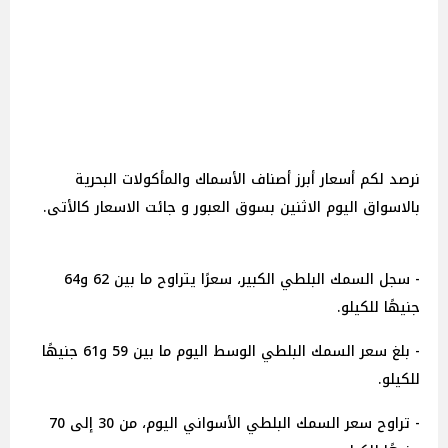
نرصد لكم أسعار أبرز أصناف الأسماك والمأكولات البحرية
بالاسواق اليوم الاثنين بسوق العبور و جائت الاسعار كالأتى.
- سجل السمك البلطي الكبير، سعرًا يتراوح ما بين 62 و64
جنيهًا للكيلو.
- بلغ سعر السمك البلطي الوسط اليوم ما بين 59 و61 جنيهًا
للكيلو.
- تراوح سعر السمك البلطي الأسواني اليوم، من 30 إلى 70