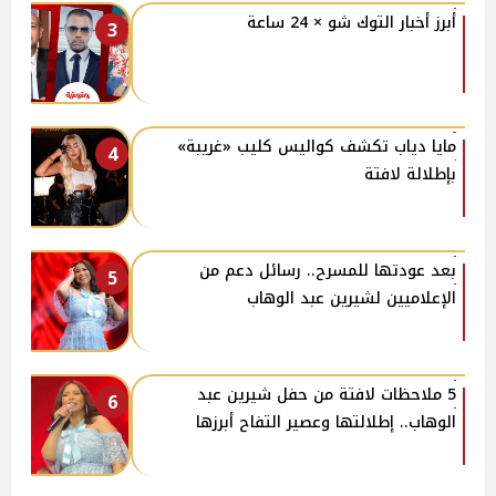
أبرز أخبار التوك شو × 24 ساعة
3
مايا دياب تكشف كواليس كليب «غريبة»
4
بإطلالة لافتة
بعد عودتها للمسرح.. رسائل دعم من
5
الإعلاميين لشيرين عبد الوهاب
5 ملاحظات لافتة من حفل شيرين عبد
6
الوهاب.. إطلالتها وعصير التفاح أبرزها