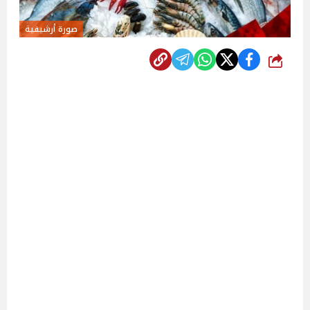
صورة أرشيفية
شارك