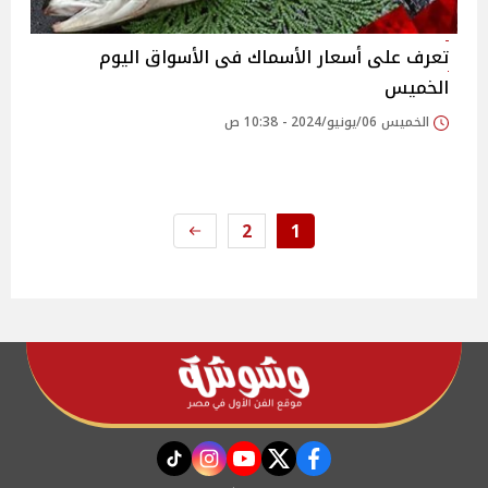
تعرف على أسعار الأسماك فى الأسواق اليوم
الخميس
الخميس 06/يونيو/2024 - 10:38 ص
2
1
instagram
tiktok
youtube
twitter
facebook