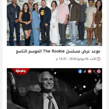
موعد عرض مسلسل The Rookie الموسم التاسع
الأحد 26/يوليو/2026 - 10:47 م