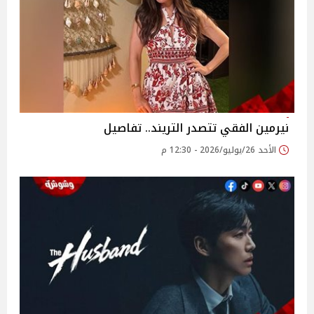
نيرمين الفقي تتصدر التريند.. تفاصيل
الأحد 26/يوليو/2026 - 12:30 م