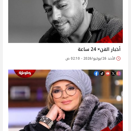
أخبار الفن× 24 ساعة
الأحد 26/يوليو/2026 - 02:10 ص