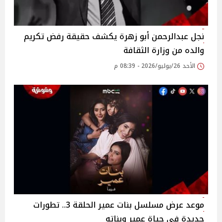
نجل عبدالرحمن أبو زهرة يكشف حقيقة رفض تكريم
والده من وزارة الثقافة
الأحد 26/يوليو/2026 - 08:39 م
موعد عرض مسلسل بنات عمير الحلقة 3.. تطورات
جديدة في حياة عمير وبناته