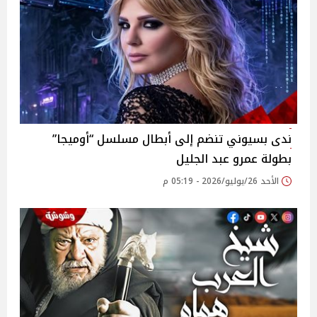
ندى بسيوني تنضم إلى أبطال مسلسل “أوميجا”
بطولة عمرو عبد الجليل
الأحد 26/يوليو/2026 - 05:19 م