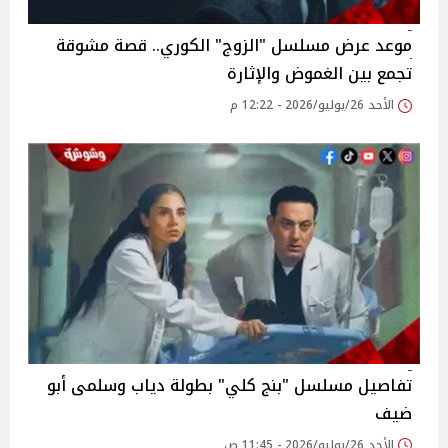
موعد عرض مسلسل "الزوج" الكوري.. قصة مشوقة
تجمع بين الغموض والإثارة
الأحد 26/يوليو/2026 - 12:22 م
تفاصيل مسلسل "بنج كلي" بطولة دياب وسلمى أبو
ضيف
الأحد 26/يوليو/2026 - 11:45 ص