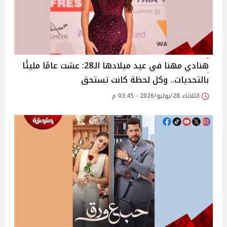
هنادي مهنا في عيد ميلادها الـ28: عشت عامًا مليئًا
بالتحديات.. وكل لحظة كانت تستحق
الثلاثاء 28/يوليو/2026 - 03:45 م