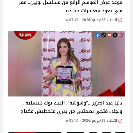
موعد عرض الموسم الرابع من مسلسل لوبين.. عمر
سي يعود بمغامرات جديدة
الثلاثاء 28/يوليو/2026 - 07:40 م
دنيا عبد العزيز لـ"وشوشة": التيك توك للتسلية..
ونجلاء فتحي نصحتني من بدري متحطيش مكياج
الثلاثاء 28/يوليو/2026 - 05:10 م