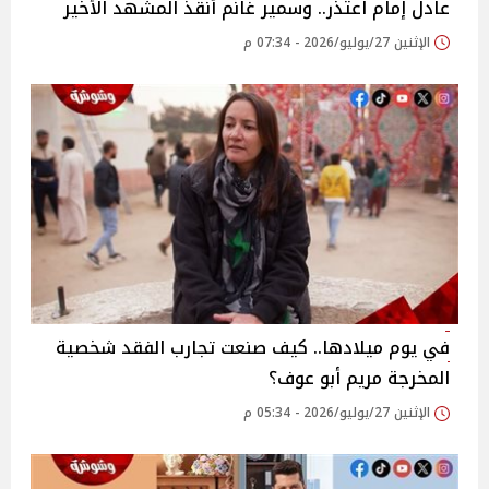
عادل إمام اعتذر.. وسمير غانم أنقذ المشهد الأخير
الإثنين 27/يوليو/2026 - 07:34 م
في يوم ميلادها.. كيف صنعت تجارب الفقد شخصية
المخرجة مريم أبو عوف؟
الإثنين 27/يوليو/2026 - 05:34 م