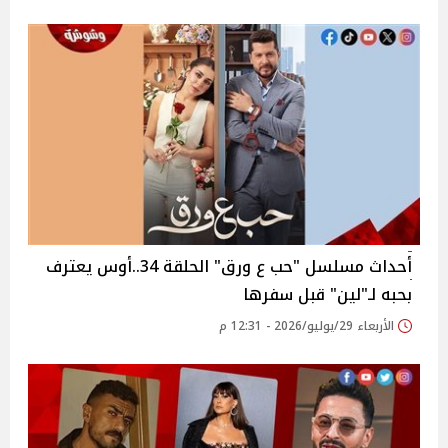
أحداث مسلسل "حب ع ورق" الحلقة 34..أوس يعترف
بحبه لـ"لين" قبل سفرها
الأربعاء 29/يوليو/2026 - 12:31 م