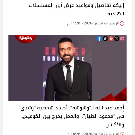
إليكم تفاصيل ومواعيد عرض أبرز المسلسلات
الهندية
الإثنين 27/يوليو/2026 - 11:28 م
أحمد عبد الله لـ"وشوشة": أجسد شخصية “رشدي”
في “محمود الطيار”.. والعمل يمزج بين الكوميديا
والأكشن
الإثنين 27/يوليو/2026 - 10:28 م