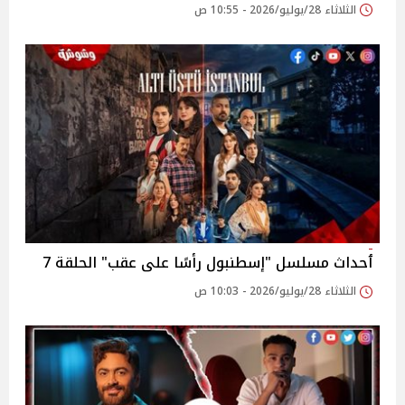
الثلاثاء 28/يوليو/2026 - 10:55 ص
ٲحداث مسلسل "إسطنبول رأسًا على عقب" الحلقة 7
الثلاثاء 28/يوليو/2026 - 10:03 ص