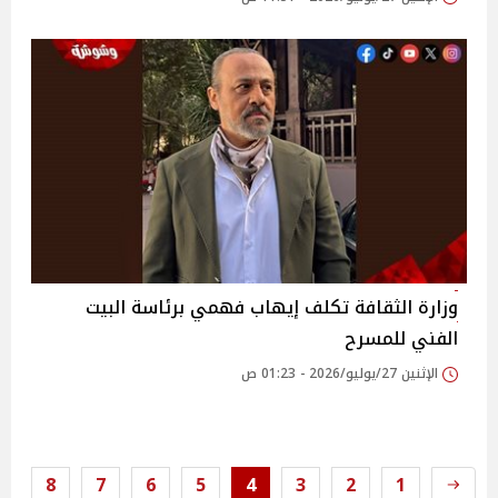
وزارة الثقافة تكلف إيهاب فهمي برئاسة البيت
الفني للمسرح
الإثنين 27/يوليو/2026 - 01:23 ص
8
7
6
5
4
3
2
1