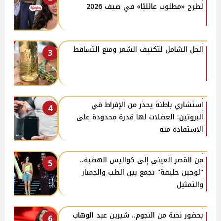
لطرح «مطلوب عائليًا» في صيف 2026
الحل الشامل لتكثيف الشعر ومنع التساقط
3
استشاري باطنة يحذر من الإفراط في
4
البروتين: العضلات لها قدرة محدودة على
الاستفادة منه
من القصر العيني إلى كواليس الهضبة..
5
"لوجين خليفة" تجمع بين الطب والجمباز
والتمثيل
بحضور نخبة من النجوم.. شيرين عبد الوهاب
6