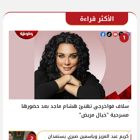
الأكثر قراءة
1
سلاف فواخرجي تهنئ هشام ماجد بعد حضورها
مسرحية "خيال مريض"
كريم عبد العزيز وياسمين صبري يستعدان
2