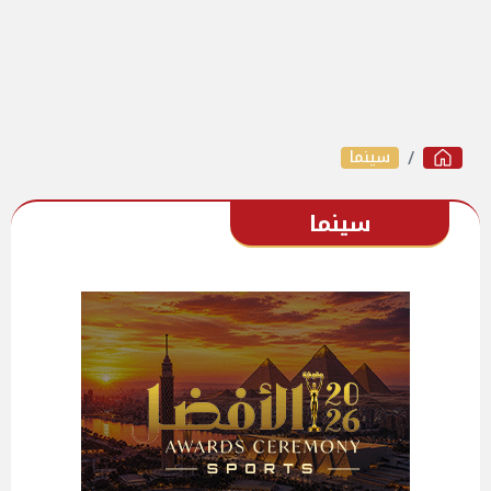
سينما
سينما