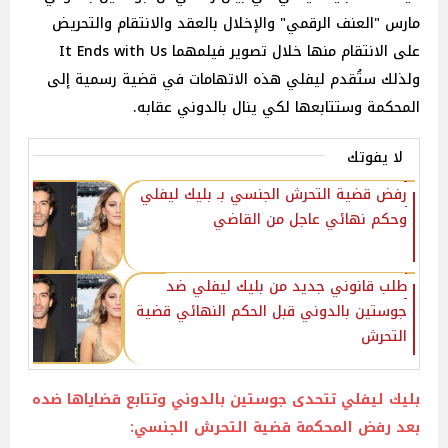
مارس "العنف الرقمي" والإخلال بالعقد والانتقام والتحريض
على الانتقام منها خلال تصوير فيلمهما It Ends with Us
ولذلك ستُقدم ليفلي هذه الاتهامات في قضية رسمية إلى
المحكمة وستتابعها لكي ينال بالدوني عقابه.
لا يفوتك
رفض قضية التحرش الجنسي بـ بليك ليفلي
وحكم نهائي عاجل من القاضي
طلب قانوني جديد من بليك ليفلي ضد
جوستين بالدوني قبل الحكم النهائي قضية
التحرش
بليك ليفلي تتحدى جوستين بالدوني وتتابع قضاياها ضده
بعد رفض المحكمة قضية التحرش الجنسي: