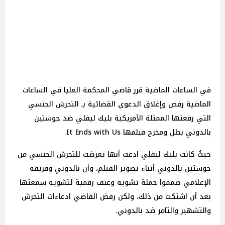
في الساعات الماضية قرر قاضي المحكمة العليا في الساعات
الماضية رفض وإغلاق الدعوى القضائية بـ التحرش الجنسي
التي رفعتها الممثلة الأمريكية بليك ليفلي ضد جوستين
بالدوني بطل ومخرج فيلمها It Ends with Us.
حيثُ كانت بليك ليفلي ادعت أنها تعرضت للتحرش الجنسي من
جوستين بالدوني أثناء تصوير الفيلم، وأن بالدوني وفريقه
الإعلامي صمموا حملة تشويه وعنف رقمية لتشويه سمعتها
بعد أن اشتكت من ذلك، ولكن رفض القاضي ادعاءات التحرش
والتشهير والتآمر ضد بالدوني.