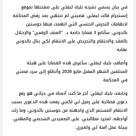
في بيان رسمي نشرته بليك ليفلي على صفحتها بموقع
إنستجرام قالت ليفلي: قضيتي لم تنتهي بعد رفض المحكمة
لاتهامات التحرش الجنسي التي اتهمت فيها جوستين
بالدوني، سأتابع 3 قضايا خاصة بـ "العنف الرقمي" والإخلال
بالعقد والانتقام والتحريض على الانتقام لكي ينال بالدوني
عقابه.
وأضافت بليك ليفلي: سأعرض هذه القضايا على هيئة
المحلفين الشهر المقبل مايو 2026 وأتطلع إلى سرد قصتي
في المحكمة.
وتابعت بليك ليفلي: آخر ما كنت أتمناه في حياتي هو رفع
دعوى قضائية على زميل لي لكنني رفعت هذه الدعوى بسبب
الانتقام المستمر الذي واجهته من جوستين بالدوني، وما زلت
أواجهه، لمجرد مطالبتي، على الصعيدين الشخصي والمهني،
ببيئة عمل آمنة لي ولغيري.