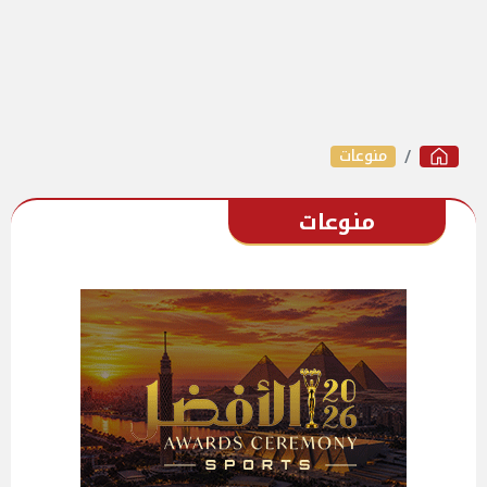
منوعات
منوعات