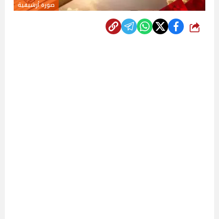
صورة أرشيفية
شارك