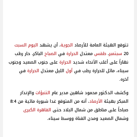
تتوقع الهيئة العامة للأرصاد
الجوية
، أن يشهد
اليوم
السبت
20
سبتمبر
،
طقس
معتدل
الحرارة
في
الصباح
الباكر، حار رطب
نهاراً على أغلب الأنحاء شديد
الحرارة
على جنوب الصعيد وجنوب
سيناء، مائل للحرارة رطب في
أول
الليل معتدل
الحرارة
في
آخره.
وكشف الدكتور محمود شاهين مدير عام
التنبؤات
والإنذار
المبكر بهيئة
الأرصاد
، أنه من المتوقع غدا شبورة مائية من 8:4
صباحاً على مناطق من شمال البلاد حتى
القاهرة
الكبرى
وشمال الصعيد ومدن القناة ووسط سيناء.