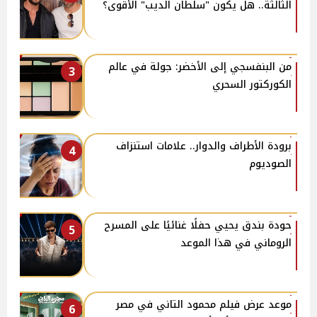
الثالثة.. هل يكون "سلطان الديب" الأقوى؟
من البنفسجي إلى الأخضر: جولة في عالم
3
الكوركتور السحري
برودة الأطراف والدوار.. علامات استنزاف
4
الصوديوم
حودة بندق يحيي حفلًا غنائيًا على المسرح
5
الروماني في هذا الموعد
موعد عرض فيلم محمود التاني في مصر
6