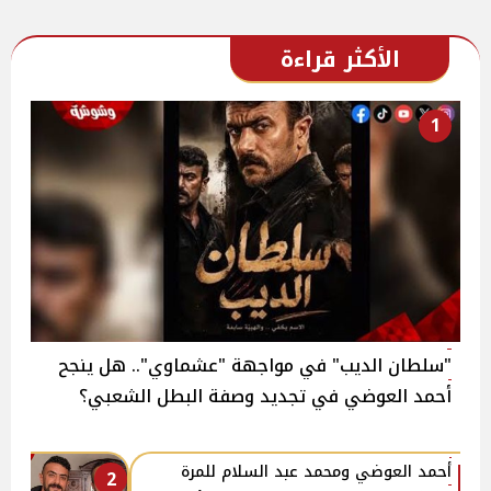
الأكثر قراءة
1
"سلطان الديب" في مواجهة "عشماوي".. هل ينجح
أحمد العوضي في تجديد وصفة البطل الشعبي؟
أحمد العوضي ومحمد عبد السلام للمرة
2