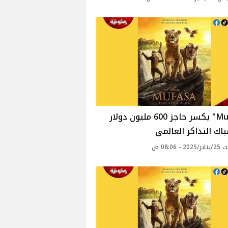
"Mufasa" يكسر حاجز 600 مليون دولار
ك التذاكر العالمى
 - 08:06 ص