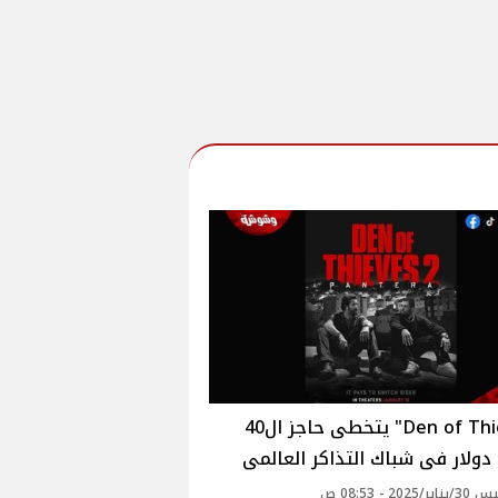
"Den of Thieves" يتخطى حاجز ال40
دولار فى شباك التذاكر العالمى
2025 - 08:53 ص