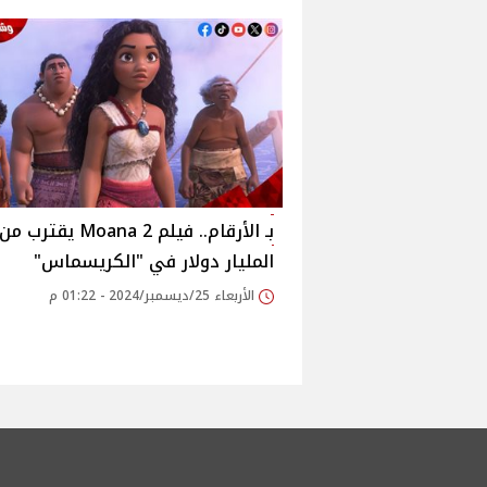
بـ الأرقام.. فيلم Moana 2 يقترب من
المليار دولار في "الكريسماس"
الأربعاء 25/ديسمبر/2024 - 01:22 م