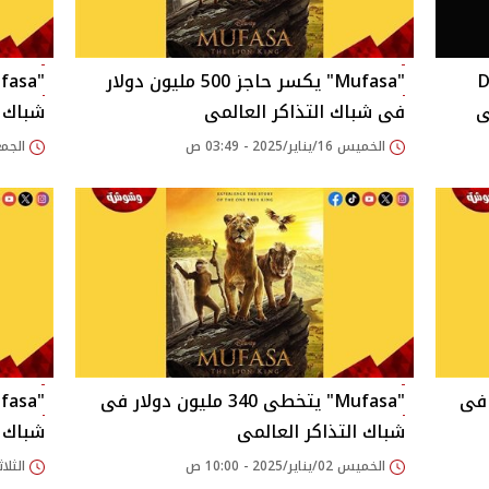
Den of
"Mufasa" يكسر حاجز 500 مليون دولار
فى شباك التذاكر العالمى
شباك ا
الخميس 16/يناير/2025 - 03:49 ص
الجمعة 10/يناير/025
ولار فى
"Mufasa" يتخطى 340 مليون دولار فى
شباك التذاكر العالمى
شباك ا
الخميس 02/يناير/2025 - 10:00 ص
الثلاثاء 31/ديسمبر/24