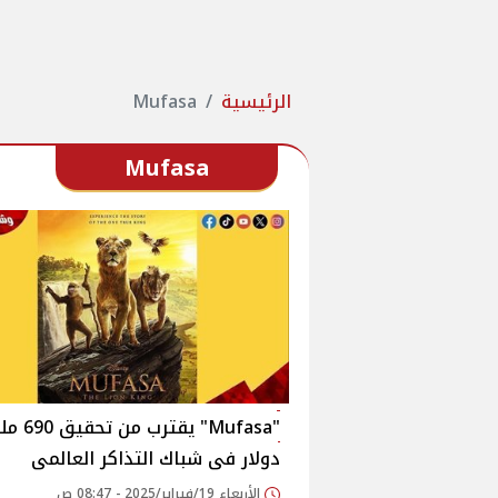
الرئيسية
Mufasa
Mufasa
"Mufasa" يقترب 
دولار فى شباك التذاكر العالمى
الأربعاء 19/فبراير/2025 - 08:47 ص