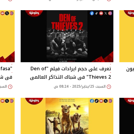
من تحقيق 630 مليون
تعرف على حجم ايرادات فيلم "Den of
Thieves 2" فى شباك التذاكر العالمى
فى شبا
السبت 25/يناير/2025 - 08:24 ص
السبت 25/يناير/2025