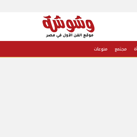
ة
مجتمع
منوعات