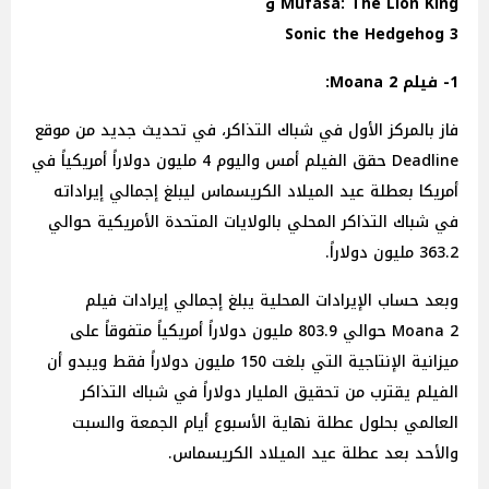
Mufasa: The Lion King و
Sonic the Hedgehog 3
1- فيلم Moana 2:
فاز بالمركز الأول في شباك التذاكر، في تحديث جديد من موقع
Deadline حقق الفيلم أمس واليوم 4 مليون دولاراً أمريكياً في
أمريكا بعطلة عيد الميلاد الكريسماس ليبلغ إجمالي إيراداته
في شباك التذاكر المحلي بالولايات المتحدة الأمريكية حوالي
363.2 مليون دولاراً.
وبعد حساب الإيرادات المحلية يبلغ إجمالي إيرادات فيلم
Moana 2 حوالي 803.9 مليون دولاراً أمريكياً متفوقاً على
ميزانية الإنتاجية التي بلغت 150 مليون دولاراً فقط ويبدو أن
الفيلم يقترب من تحقيق المليار دولاراً في شباك التذاكر
العالمي بحلول عطلة نهاية الأسبوع أيام الجمعة والسبت
والأحد بعد عطلة عيد الميلاد الكريسماس.