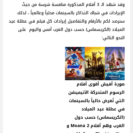
وقد شهد الـ 3 أفلام المذكورة منافسة شرسة من حيثُ
الإيرادات في شباك التذاكر بالسينمات محلياً وعالمياً ، لذلك
سنرصد لكم بالأرقام والتفاصيل إيرادات كل فيلم في عطلة عيد
الميلاد (الكريسماس) حسب دول الغرب أمس واليوم على
النحو التالي:
صورة أفيش أقوى أفلام
الرسوم المتحركة الأنيميشن
التي تُعرض حالياً بالسينمات
في عطلة عيد الميلاد
(الكريسماس) حسب دول
الغرب وهم أفلام Moana 2 و