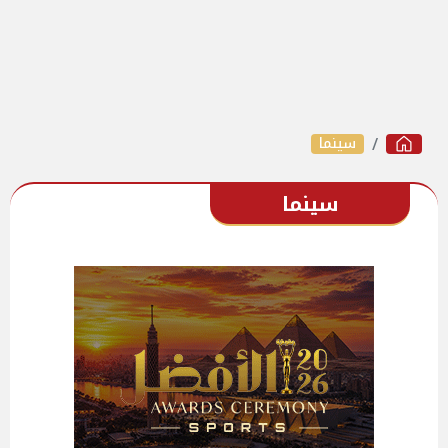
سينما
سينما