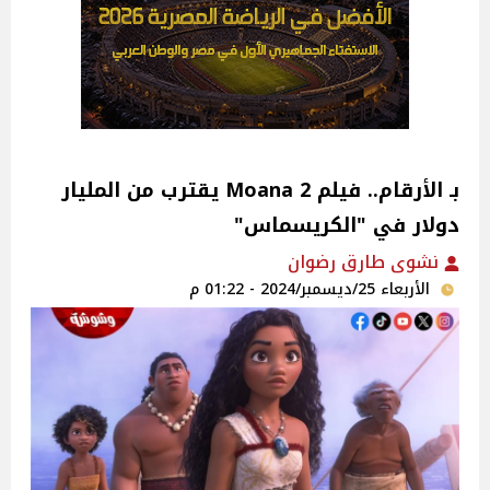
بـ الأرقام.. فيلم Moana 2 يقترب من المليار
دولار في "الكريسماس"
نشوى طارق رضوان
الأربعاء 25/ديسمبر/2024 - 01:22 م