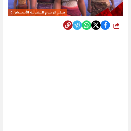
فيلم الرسوم المتحركة الأنيميشن c
شارك