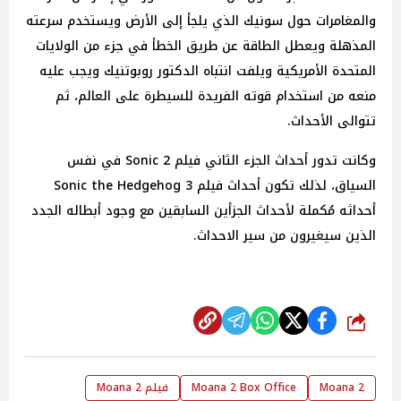
والمغامرات حول سونيك الذي يلجأ إلى الأرض ويستخدم سرعته
المذهلة ويعطل الطاقة عن طريق الخطأ في جزء من الولايات
المتحدة الأمريكية ويلفت انتباه الدكتور روبوتنيك ويجب عليه
منعه من استخدام قوته الفريدة للسيطرة على العالم، ثم
تتوالى الأحداث.
وكانت تدور أحداث الجزء الثاني فيلم Sonic 2 في نفس
السياق، لذلك تكون أحداث فيلم Sonic the Hedgehog 3
أحداثه مُكملة لأحداث الجزأين السابقين مع وجود أبطاله الجدد
الذين سيغيرون من سير الاحداث.
شارك
Moana 2
Moana 2 Box Office
فيلم Moana 2