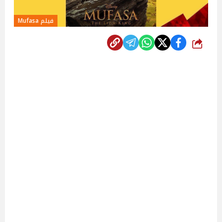
فيلم Mufasa
شارك