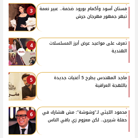
فستان أسود وأكمام بورود ضخمة.. عبير نعمة
3
تبهر جمهور مهرجان جرش
تعرف على مواعيد عرض أبرز المسلسلات
4
الهندية
ماجد المهندس يطرح 5 أغنيات جديدة
5
باللهجة العراقية
محمود الليثي لـ"وشوشة": مش هشارك في
6
حفلة شيرين.. لكن معزوم زي باقي الناس