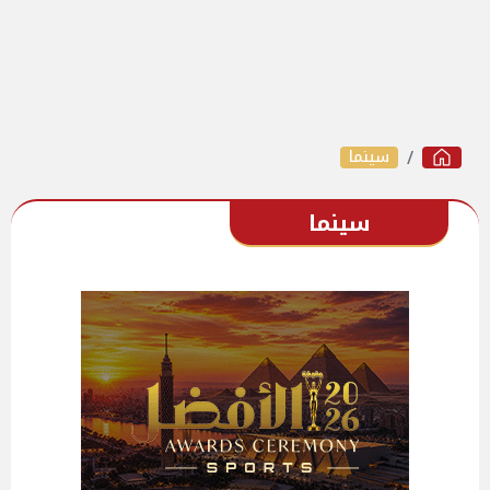
سينما
سينما