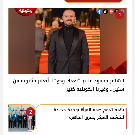
1
الشاعر محمود عليم: "بعدك وجع" لـ أنغام مكتوبة من
سنين.. وغيرنا الكوبليه كتير
بهية تدعم صحة المرأة بوحدة جديدة
2
للكشف المبكر بشرق القاهرة