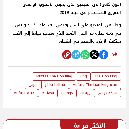
(جون كانى) فى الفيديو الذى يعرض الأسلوب الواقعى
الصورى المستخدم فى فيلم 2019.
وجاء فى الفيديو على لسان رفيقى، لقد ولد الأسد وليس
في دمه قطرة من النبل، الأسد الذي سيغير حياتنا إلى الأبد،
ستهتز الأرض، والمصير في انتظاره.
شارك
Mufasa The Lion King
King
The Lion King
فيلم Mufasa The Lion King
شباك التذاكر
ديزني
شركة ديزني
ايرادات
موفاسا
Mufasa
فيلم Mufasa
الأكثر قراءة