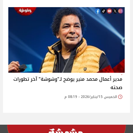
مدير أعمال محمد منير يوضح لـ"وشوشة" آخر تطورات
صحته
الخميس 15/يناير/2026 - 08:19 م