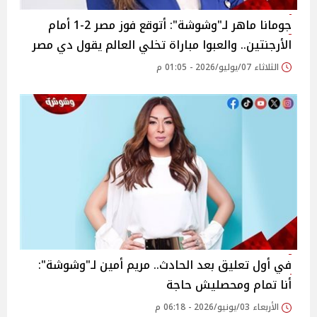
جومانا ماهر لـ"وشوشة": أتوقع فوز مصر 2-1 أمام
الأرجنتين.. والعبوا مباراة تخلي العالم يقول دي مصر
الثلاثاء 07/يوليو/2026 - 01:05 م
في أول تعليق بعد الحادث.. مريم أمين لـ"وشوشة":
أنا تمام ومحصليش حاجة
الأربعاء 03/يونيو/2026 - 06:18 م