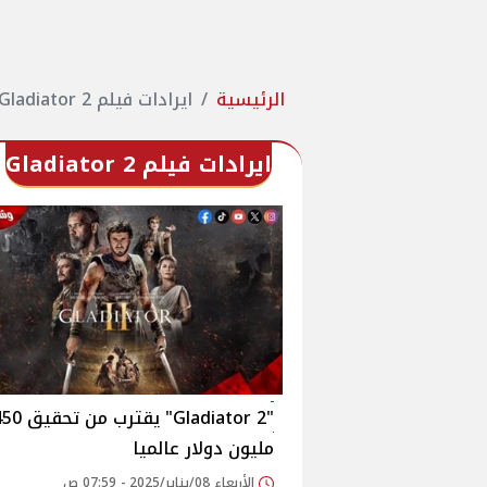
الرئيسية
ايرادات فيلم Gladiator 2
ايرادات فيلم Gladiator 2
"Gladiator 2" يقترب من ت
مليون دولار عالميا
الأربعاء 08/يناير/2025 - 07:59 ص