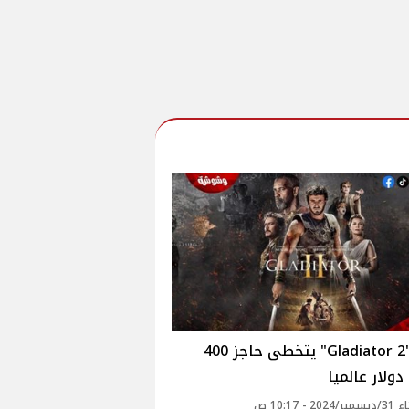
فيلم "Gladiator 2" يتخطى حاجز 400
دولار عالميا
20 - 10:17 ص