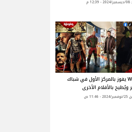
12: م
Wicked يفوز بالمركز الأول في شباك
ر ويُطيح بالأفلام الأخرى
 - 11:46 ص