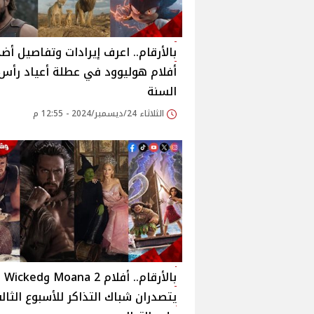
بالأرقام.. اعرف إيرادات وتفاصيل أض
أفلام هوليوود في عطلة أعياد رأس
السنة
الثلاثاء 24/ديسمبر/2024 - 12:55 م
بالأرقام.. أفلام Moana 2 وWicked
يتصدران شباك التذاكر للأسبوع الثال