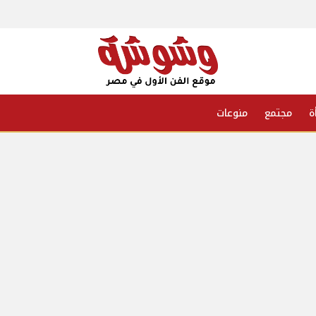
ة
مجتمع
منوعات