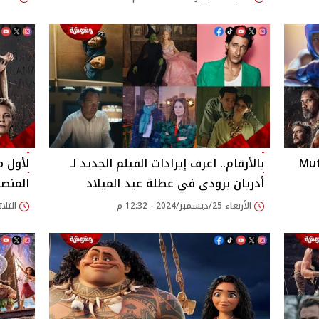
Mufasa
بالأرقام.. اعرف إيرادات الفيلم الجديد لـ
أدريان برودي في عطلة عيد الميلاد
المنصا
الأربعاء 25/ديسمبر/2024 - 12:32 م
الثلاثاء 24/ديسمبر/24