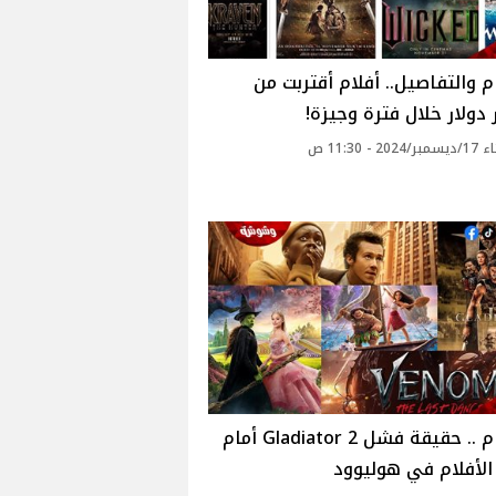
ام والتفاصيل.. أفلام أقتربت من
ر دولار خلال فترة وجيزة!
20 - 11:30 ص
بالأرقام .. حقيقة فشل Gladiator 2 أمام
لأفلام في هوليوود