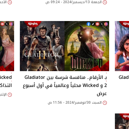
الجمعة 13/ديسمبر/2024 - 09:24 ص
الأحد 08/ديسمبر/2024 - 39
فيلم Gladiator 2
بـ الأرقام.. منافسة شرسة بين Gladiator
2 و Wicked محلياً وعالمياً في أول أسبوع
التذاك
عرض
الإثنين 25/نوفمبر/2024
السبت 30/نوفمبر/2024 - 11:56 ص