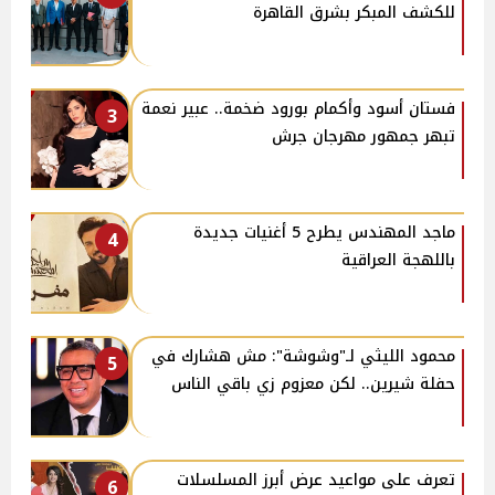
للكشف المبكر بشرق القاهرة
فستان أسود وأكمام بورود ضخمة.. عبير نعمة
3
تبهر جمهور مهرجان جرش
ماجد المهندس يطرح 5 أغنيات جديدة
4
باللهجة العراقية
محمود الليثي لـ"وشوشة": مش هشارك في
5
حفلة شيرين.. لكن معزوم زي باقي الناس
تعرف على مواعيد عرض أبرز المسلسلات
6