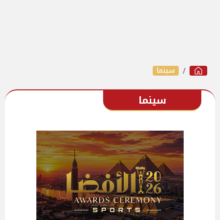
سينما
سينما