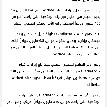
وإذا أستمر معدل إيرادات فيلم Wicked على هذا المنوال قد
ينجح الفيلم في إجتياز ميزانيته الإنتاجية التي بلغت أكثر من
150 مليون دولاراً أمريكياً، وهو الأمر المُبشر لمنتجي الفيلم.
بينما حقق فيلم 2 Gladiator بطولة دنزل واشنطن و بول
ميسكال وإخراج ريدلي سكوت حوالي 6.5 مليون دولاراً فقط
في عطلة نهاية هذا الأسبوع ليحتل الفيلم المركز الثاني في
شباك التذاكر بعد فيلم Wicked.
وهو الأمر الصادم لمنتجي الفيلم، حيثُ بلغ إيرادات فيلم
Gladiator 2 في شباك التذاكر العالمي منذُ عرضه حتى الآن
حوالي 98.9 مليون دولاراً أمريكياً فقط، ليكون فيلم Wicked
ساحقاً له.
وحتى الآن لم يستطع فيلم Gladiator 2 إجتياز ميزانيته
الإنتاجية التي بلغت حوالي 310 مليون دولاراً أمريكياً وهو الأمر