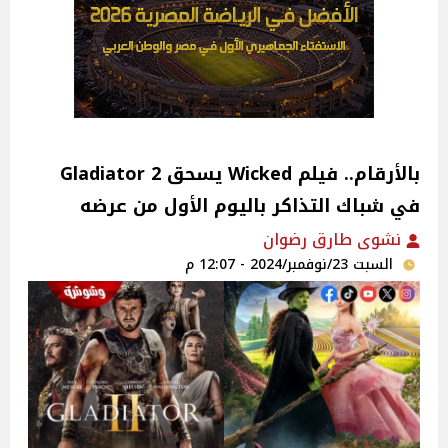
بالأرقام.. فيلم Wicked يسحق Gladiator 2
في شباك التذاكر باليوم الأول من عرضه
نشوى طارق رضوان
السبت 23/نوفمبر/2024 - 12:07 م