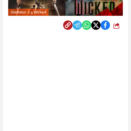
Wicked و Gladiator 2
شارك