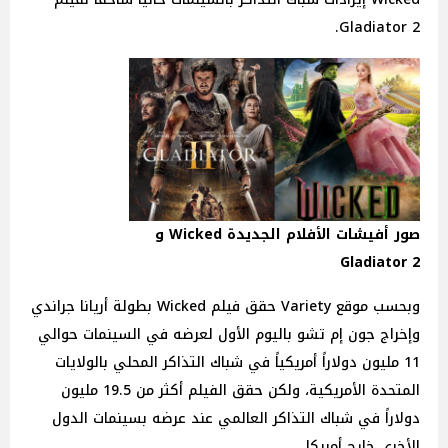
Gladiator 2.
صور أفيشات الأفلام الجديدة Wicked و
Gladiator 2
وبحسب موقع Variety حقق فيلم Wicked بطولة أريانا جراندي
وإخراج جون إم تشو باليوم الأول لعرضه في السينمات حوالي
11 مليون دولاراً أمريكياً في شباك التذاكر المحلي بالولايات
المتحدة الأمريكية، ولكن حقق الفيلم أكثر من 19.5 مليون
دولاراً في شباك التذاكر العالمي عند عرضه بسينمات الدول
الأخرى خارج أمريكا.