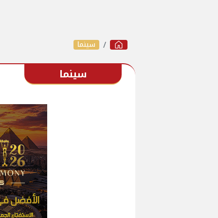
سينما
سينما