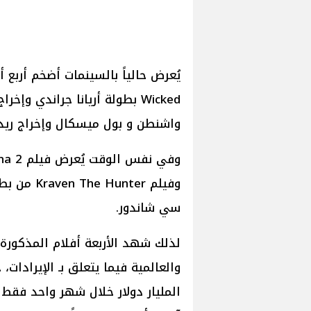
يُعرض حالياً بالسينمات أضخم أربع 
واشنطن و بول ميسكال وإخراج ري
وفيلم ter
سي شاندور.
لذلك شهد الأربعة أفلام المذكورة
والعالمية فيما يتعلق بـ الإيرادات،
المليار دولار خلال شهر واحد فقط 