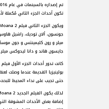
تكون أحداث الجزء الثاني مُكملة لأح
جونسون، ألان توديك، راشيل هاوس،
ميلر و رون كليمينتس و جون موسكير
جايسون هاند و دانا ليدوكس ميلر.
بولينيزيا القديمة عندما وصلت لعنة
حتى تجيب على نداء المحيط للبحث ع
إضافة بعض الأحداث المشوقة التي 