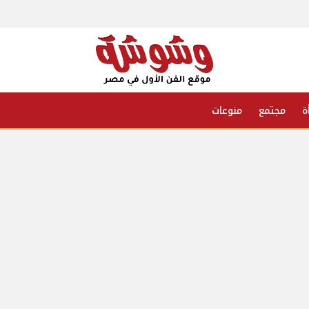
ة
مجتمع
منوعات