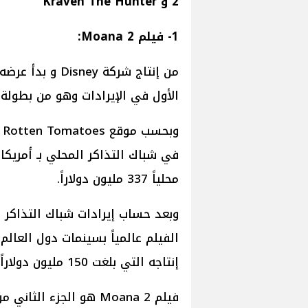
2 و Kraven The Hunter
1- فيلم Moana 2:
الأول في الإيرادات وهو من بطولة
في شباك التذاكر المحلي بـ أمريكا 
محلياً 337 مليون دولاراً.
إنتاجه التي بلغت 150 مليون دولاراً فقط.