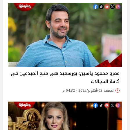
عمرو محمود ياسين: بورسعيد هي منبع المبدعين في
كافة المجالات
الجمعة 03/أكتوبر/2025 - 04:32 م