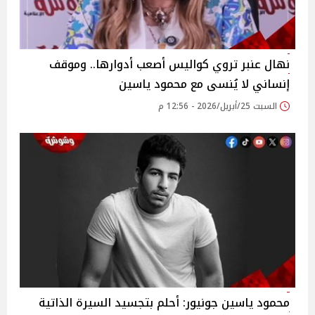
نهال عنبر تروي كواليس أصعب أدوارها.. وموقف
إنساني لا يُنسى مع محمود ياسين
السبت 25/أبريل/2026 - 12:56 م
محمود ياسين جونيور: أحلم بتجسيد السيرة الذاتية