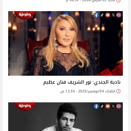
الأحد 22/مارس/2026 - 08:50 م
نادية الجندي: نور الشريف فنان عظيم
الثلاثاء 04/نوفمبر/2025 - 12:34 ص