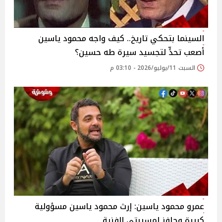
السينما بتحكي تاريخ.. كيف واجه محمود ياسين
أصعب تحدٍّ لتجسيد سيرة طه حسين؟
السبت 11/يوليو/2026 - 03:10 م
عمرو محمود ياسين: إرث محمود ياسين مسؤولية
كبيرة وحافز لمسيرتي الفنية