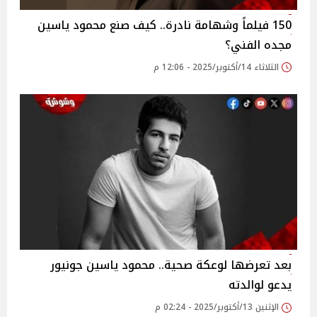
150 فيلماً وشهامة نادرة.. كيف صنع محمود ياسين
مجده الفني؟
الثلاثاء 14/أكتوبر/2025 - 12:06 م
بعد تعرضها لوعكة صحية.. محمود ياسين جونيور
يدعو لوالدته
الإثنين 13/أكتوبر/2025 - 02:24 م