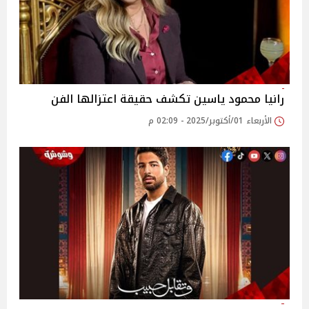
رانيا محمود ياسين تكشف حقيقة اعتزالها الفن
الأربعاء 01/أكتوبر/2025 - 02:09 م