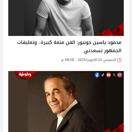
محمود ياسين جونيور: الفن متعة كبيرة.. وتعليقات
الجمهور تسعدني
الخميس 23/أكتوبر/2025 - 08:58 م