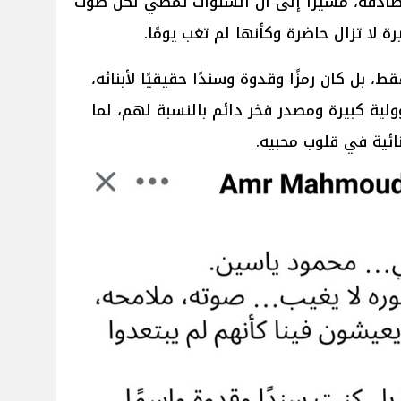
لصادقة، مشيرًا إلى أن السنوات تمضي لكن صوت
ة لا تزال حاضرة وكأنها لم تغب يومًا.
 بل كان رمزًا وقدوة وسندًا حقيقيًا لأبنائه،
لية كبيرة ومصدر فخر دائم بالنسبة لهم، لما
ائية في قلوب محبيه.