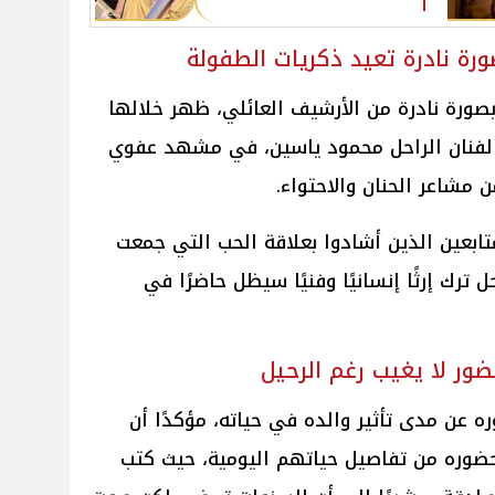
رة نادرة تعيد ذكريات الطفولة
صورة نادرة من الأرشيف العائلي، ظهر خلالها
الفنان الراحل محمود ياسين، في مشهد عفوي
ن مشاعر الحنان والاحتواء.
ابعين الذين أشادوا بعلاقة الحب التي جمعت
ل ترك إرثًا إنسانيًا وفنيًا سيظل حاضرًا في
ور لا يغيب رغم الرحيل
 عن مدى تأثير والده في حياته، مؤكدًا أن
ضوره من تفاصيل حياتهم اليومية، حيث كتب