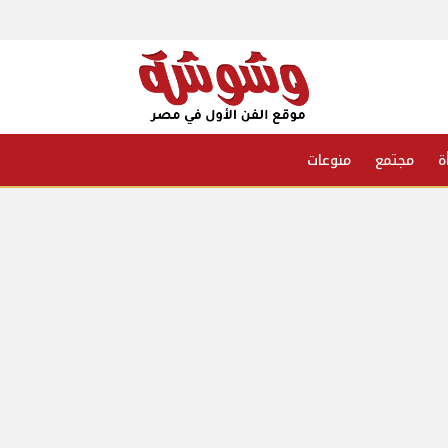
ة
مجتمع
منوعات