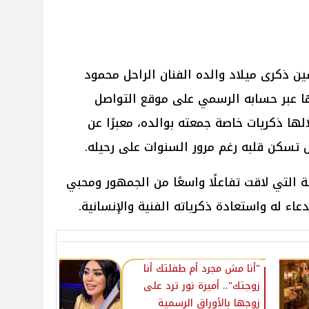
ن ذكرى ميلاد والده الفنان الراحل محمود
ا عبر حسابه الرسمي على موقع التواصل
ها ذكريات خاصة جمعته بوالده، معبرًا عن
ل تسكن قلبه رغم مرور السنوات على رحيله.
التي لاقت تفاعلًا واسعًا من الجمهور ومحبي
عاء له واستعادة ذكرياته الفنية والإنسانية.
"أنا مش مجرد أم طفلتك أنا
زوجتك".. أميرة نور ترد على
زوجها بالأوراق الرسمية