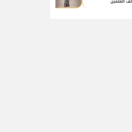
ف العلمين