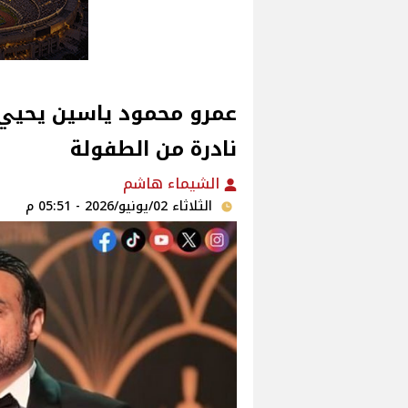
عمرو محمود ياسين يحيي 
نادرة من الطفولة
الشيماء هاشم
الثلاثاء 02/يونيو/2026 - 05:51 م