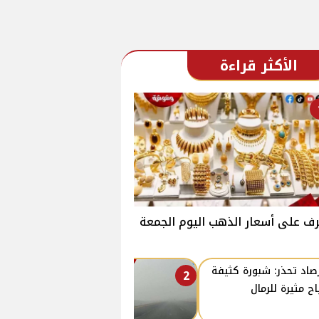
الأكثر قراءة
ف على أسعار الذهب اليوم الجمعة
رصاد تحذر: شبورة كثيفة
2
اح مثيرة للرمال