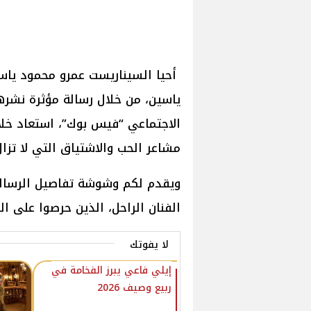
أحيا السيناريست عمرو محمود ياسي
ياسين، من خلال رسالة مؤثرة نشره
الاجتماعي “فيس بوك”، استعاد خلال
مشاعر الحب والاشتياق التي لا تزا
ويقدم لكم وشوشة تفاصيل الرسالة 
الفنان الراحل، الذين حرصوا على الد
لا يفوتك
إيلي فاعي يبرز الفخامة في
ربيع وصيف 2026