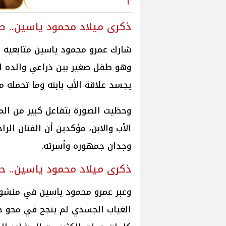
ذكرى ميلاد محمود ياسين.. صو
شارك عمرو محمود ياسين متابعيه ب
وهو طفل صغير بين ذراعي والده 
يجسد علاقة الأب بابنه وما تحمله م
وحظيت الصورة بتفاعل كبير من المت
الأب والابن، مؤكدين أن الفنان الراح
وجدان جمهوره وأسرته.
ذكرى ميلاد محمود ياسين.. حض
وعبر عمرو محمود ياسين في منشوره
الغياب الجسدي لم ينجح في محو ح