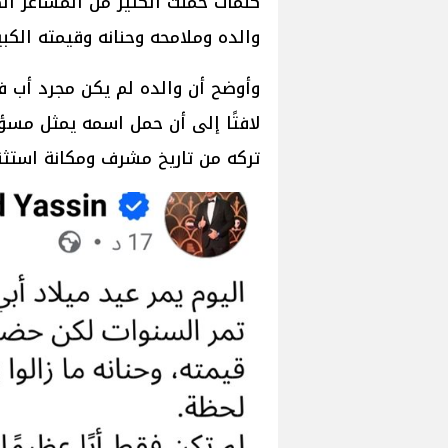
كلمات حملت الكثير من المشاعر ا
والده وملامحه وحنانه وقيمته الكبير
وأوضح أن والده لم يكن مجرد أب فقط،
لافتًا إلى أن حمل اسمه يمثل مسؤو
تركه من تاريخ مشرف ومكانة استثن