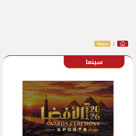
سينما
سينما