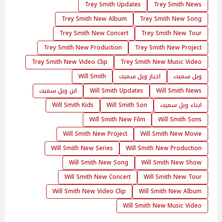
Trey Smith Updates
Trey Smith News
Trey Smith New Album
Trey Smith New Song
Trey Smith New Concert
Trey Smith New Tour
Trey Smith New Production
Trey Smith New Project
Trey Smith New Video Clip
Trey Smith New Music Video
ويل سميث
اخبار ويل سميث
Will Smith
Will Smith News
Will Smith Updates
ابن ويل سميث
ابناء ويل سميث
Will Smith Son
Will Smith Kids
Will Smith New Film
Will Smith Sons
Will Smith New Project
Will Smith New Movie
Will Smith New Series
Will Smith New Production
Will Smith New Song
Will Smith New Show
Will Smith New Concert
Will Smith New Tour
Will Smith New Video Clip
Will Smith New Album
Will Smith New Music Video