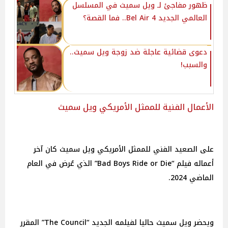
ظهور مفاجئ لـ ويل سميث في المسلسل
العالمي الجديد 4 Bel Air.. فما القصة؟
دعوى قضائية عاجلة ضد زوجة ويل سميث..
والسبب!
الأعمال الفنية للممثل الأمريكي ويل سميث
على الصعيد الفني للممثل الأمريكي ويل سميث كان آخر
أعماله فيلم “Bad Boys Ride or Die” الذي عُرض في العام
الماضي 2024.
ويحضر ويل سميث حاليا لفيلمه الجديد “The Council” المقرر