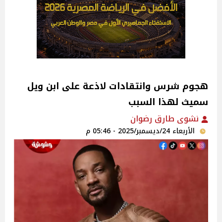
هجوم شرس وانتقادات لاذعة على ابن ويل
سميث لهذا السبب
نشوى طارق رضوان
الأربعاء 24/ديسمبر/2025 - 05:46 م