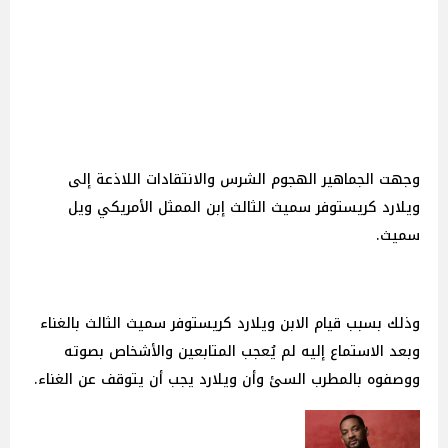
وجهت الجماهير الهجوم الشرس والانتقادات اللاذعة إلى
ويلارد كريستوفر سميث الثالث إبن الممثل الأمريكي ويل
سميث.
وذلك بسبب قيام الابن ويلارد كريستوفر سميث الثالث بالغناء
وبعد الاستماع إليه لم يُعجب المتابعين والأشخاص بصوته
ووصفوه بالمطرب السئ وأن ويلارد يجب أن يتوقف عن الغناء.