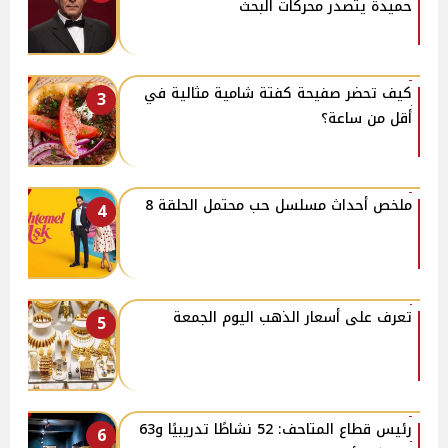
حميدة يتصدر محركات البحث
كيف تحضر صفيحة كفتة شامية مثالية في
3
أقل من ساعة؟
ملخص أحداث مسلسل حب محتمل الحلقة 8
4
تعرف على أسعار الذهب اليوم الجمعة
5
رئيس قطاع المتاحف: 52 نشاطًا تدريبيًا و63
6