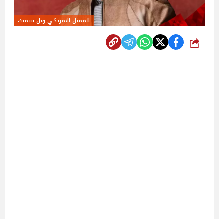
الممثل الأمريكي ويل سميث
شارك