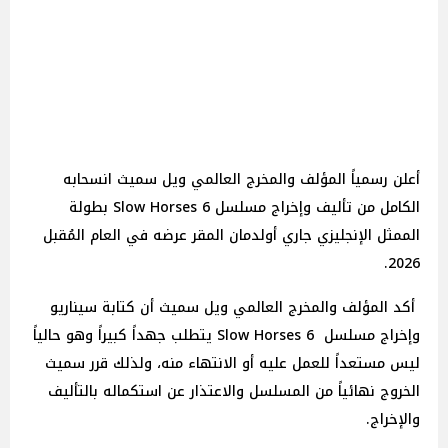
أعلن رسمياً المؤلف والمخرج العالمي ويل سميث انسحابه
الكامل من تأليف وإخراج مسلسل 6 Slow Horses بطولة
الممثل الإنجليزي جاري أولدمان المقر عرضه في العام المُقبل
2026.
أكد المؤلف والمخرج العالمي ويل سميث أن كتابة سيناريو
وإخراج مسلسل 6 Slow Horses يتطلب جهداً كبيراً وهو حالياً
ليس مستعداً للعمل عليه أو الانتهاء منه، ولذلك قرر سميث
الخروج نهائياً من المسلسل والاعتذار عن استكماله بالتأليف
والإخراج.