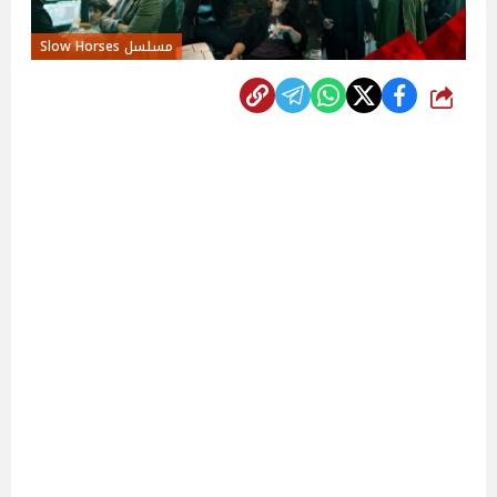
مسلسل Slow Horses
شارك