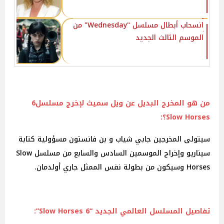
انسحاب أبطال مسلسل "Wednesday" من
الموسم الثالث الجديد
من هو المخرج البديل عن ويل سميث لإخرج مسلسل6
Slow Horses؟:
سيتولى المخرجين جابي شياب و بن فانستون مسؤولية كتابة
سيناريو وإخراج الموسمين السادس والسابع من مسلسل Slow
Horses وسيكون من بطولة نفس الممثل جاري أولدمان.
تفاصيل المسلسل العالمي الجديد “6 Slow Horses”: