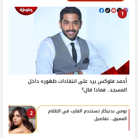
1
أحمد فلوكس يرد على انتقادات ظهوره داخل
المسجد.. فماذا قال؟
بومي بدنيكار تستخدم القارب في الظلام
2
العميق.. تفاصيل