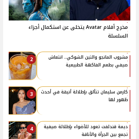
مخرج أفلام Avatar يتخلى عن استكمال أجزاء
السلسلة
مشروب المانجو والتين الشوكي.. انتعاش
2
صيفي بطعم الفاكهة الطبيعية
كارمن سليمان تتألق بإطلالة أنيقة في أحدث
3
ظهور لها
ديمة قندلفت تعود للأضواء بإطلالة صيفية
4
تجمع بين الجرأة والأناقة