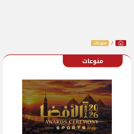
منوعات
منوعات