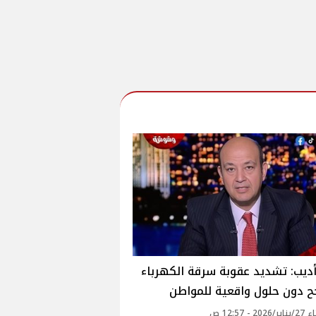
ديب: تشديد عقوبة سرقة الكهرباء
ح دون حلول واقعية للمواطن
2 - 12:57 ص