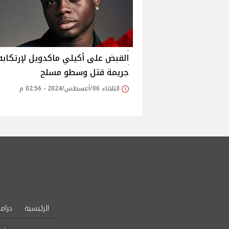
القبض على أكيلي ماكدويل لإرتكابه
جريمة قتل وسطو مسلح
الثلاثاء 06/أغسطس/2024 - 02:56 م
الرئيسية
دراما