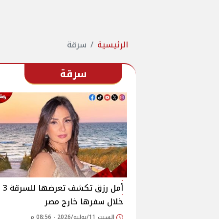
الرئيسية
سرقة
سرقة
أمل رز
خلال سفرها خارج مصر
السبت 11/يوليو/2026 - 08:56 م