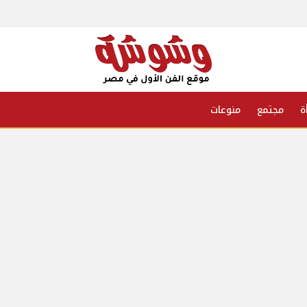
ة
مجتمع
منوعات