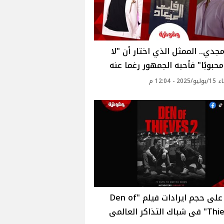
جدي.. الممثل الذي اختار أن "لا
حبوبًا" فأحبه الجمهور رغما عنه
2 - 12:04 م
تعرف على حجم ايرادات فيلم "Den of
التذاكر العالمى