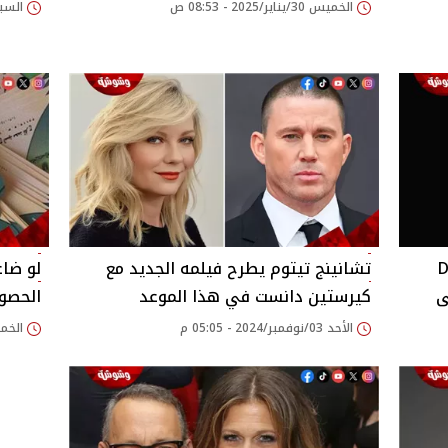
الخميس 30/يناير/2025 - 08:53 ص
السبت 25/يناير/2025
Den of
تشانينج تيتوم يطرح فيلمه الجديد مع
لو ضا
كيرستين دانست في هذا الموعد
الحصول
الأحد 03/نوفمبر/2024 - 05:05 م
الخميس 12/سبتمبر/