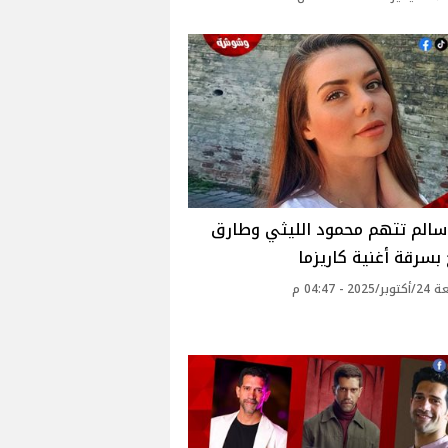
سالم تتهم محمود الليثي وطارق
بسرقة أغنية كاريزما
20 - 04:47 م