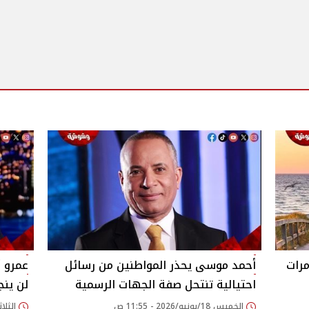
ق تكشف تعرضها للسرقة 3 مرات
أحمد موسى يحذر المواطنين من رسائل
عمرو أ
احتيالية تنتحل صفة الجهات الرسمية
لن ينج
الخميس 18/يونيو/2026 - 11:55 ص
الثلاثاء 27/يناير/026