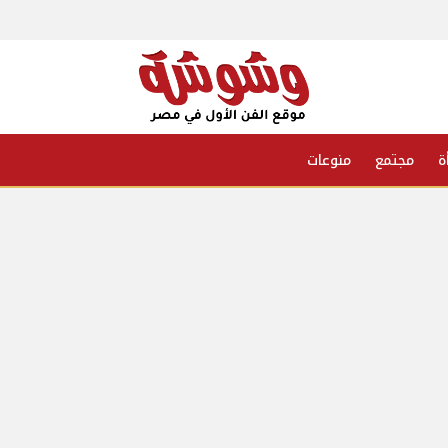
ة
مجتمع
منوعات