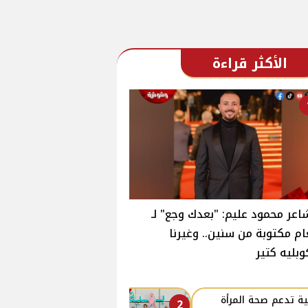
الأكثر قراءة
اعر محمود عليم: "بعدك وجع" لـ
ام مكتوبة من سنين.. وغيرنا
وبليه كتير
ة تدعم صحة المرأة
2