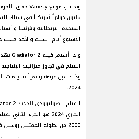
مليون دولاراً أمريكياً في شباك ا
المتحدة البريطانية وفرنسا و أسبا
الأسبوع أيام السبت والأحد حسب د
وإذا أست
2024.
2000 من بطولة الممثلين روسيل كرو و جواكين فينيكس من إخراج ريدلي سكوت.