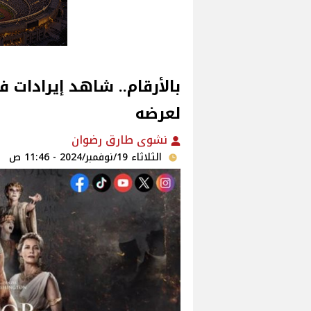
لعرضه
نشوى طارق رضوان
الثلاثاء 19/نوفمبر/2024 - 11:46 ص