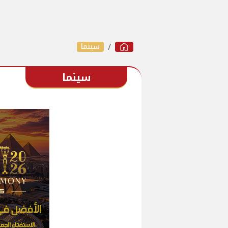
سينما
سينما