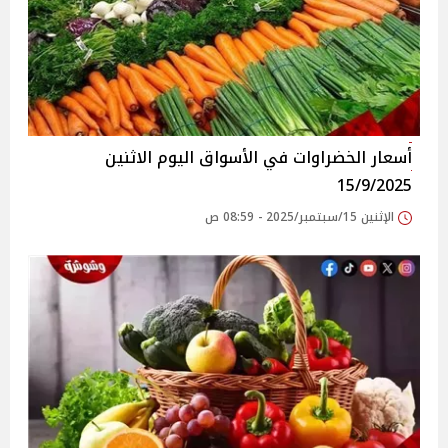
أسعار الخضراوات في الأسواق‎‎ اليوم الاثنين
15/9/2025
الإثنين 15/سبتمبر/2025 - 08:59 ص