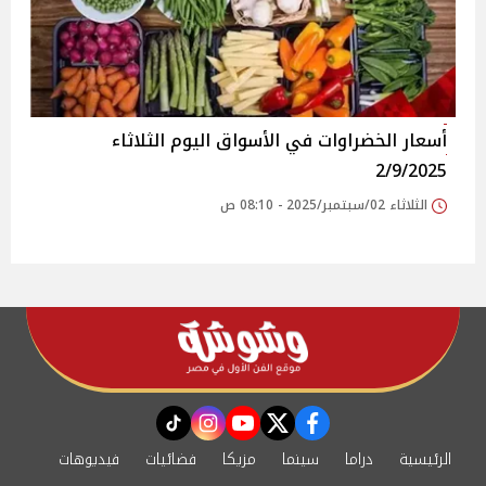
أسعار الخضراوات في الأسواق‎‎ اليوم الثلاثاء
2/9/2025
الثلاثاء 02/سبتمبر/2025 - 08:10 ص
instagram
tiktok
youtube
twitter
facebook
الرئيسية
دراما
سينما
مزيكا
فضائيات
فيديوهات