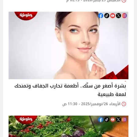
الخميس 29/يناير/2026 - 02:13 م
بشرة أصغر من سنّك.. أطعمة تحارب الجفاف وتمنحك
لمعة طبيعية
الأربعاء 26/نوفمبر/2025 - 11:30 ص