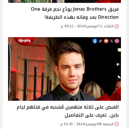
فريق Jonas Brothers يودّع نجم فرقة One
Direction بعد وفاته بهذه الطريقة!
الثلاثاء 12/نوفمبر/2024 - 09:22 م
القبض على ثلاثة متهمين مُشتبه في قتلهم ليام
باين.. تعرف على التفاصيل
الجمعة 08/نوفمبر/2024 - 02:45 م