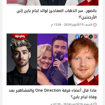
بالصور.. سر الذهاب المفاجئ لوالد ليام باين إلى
الأرجنتين؟!
السبت 19/أكتوبر/2024 - 12:06 م
ماذا قال أعضاء فرقة One Direction والمشاهير بعد
وفاة ليام باين؟
الجمعة 18/أكتوبر/2024 - 02:39 م