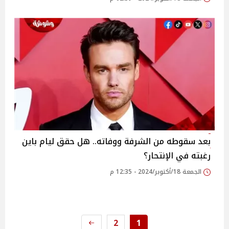
بعد سقوطه من الشرفة ووفاته.. هل حقق ليام باين
رغبته في الإنتحار؟
الجمعة 18/أكتوبر/2024 - 12:35 م
2
1