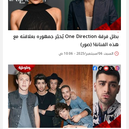
بطل فرقة One Direction يُحيّر جمهوره بعلاقته مع
هذه الفنانة! (صور)
السبت 06/سبتمبر/2025 - 10:06 ص