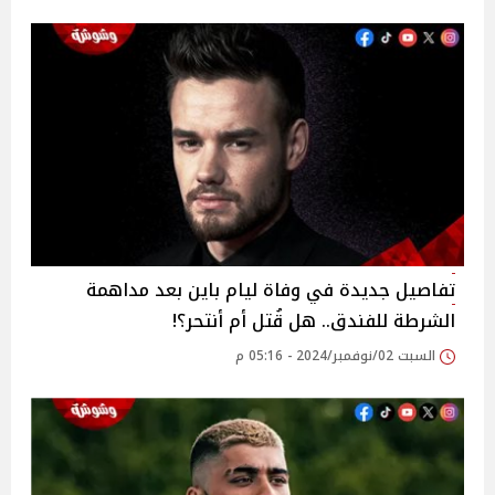
تفاصيل جديدة في وفاة ليام باين بعد مداهمة
الشرطة للفندق.. هل قُتل أم أنتحر؟!
السبت 02/نوفمبر/2024 - 05:16 م