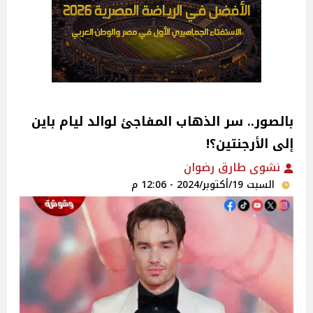
بالصور.. سر الذهاب المفاجئ لوالد ليام باين
إلى الأرجنتين؟!
نشوى طارق رضوان
السبت 19/أكتوبر/2024 - 12:06 م