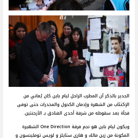
الجدير بالذكر أن المطرب الراحل ليام باين كان يُعاني من
الإكتئاب من الشهرة وإدمان الكحول والمخدرات حتى توفى
فجأة بعد سقوطه من شرفة أحدى الفنادق بـ الأرجنتين.
ويكون ليام باين هو نجم فرقة One Direction الشهيرة
المكونة من زين مالك و هاري ستايلز و لويس توملينسون و