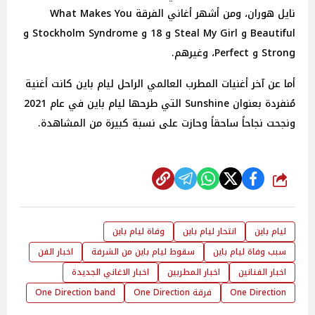
نايل هوران، ومن أشهر أغاني الفرقة What Makes You
Beautiful و Steal My Girl و 18 و Stockholm Syndrome و
Strong و Perfect، وغيرهم.
أما عن آخر أغنيات المطرب العالمي الراحل ليام باين كانت أغنية
مُنفردة بعنوان Sunshine التي طرحها ليام باين في عام 2021
ونجحت نجاحاً ساحقاً وحازت على نسبة كبيرة من المشاهدة.
شارك
ليام باين
انتحار ليام باين
وفاة ليام باين
سبب وفاة ليام باين
سقوط ليام باين من الشرفة
اخبار الفن
اخبار الفنانين
اخبار المطربين
اخبار الاغاني الجديدة
One Direction
فرقة One Direction
One Direction band