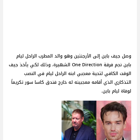
وصل جيف باين إلى الأرجنتين وهو والد المطرب الراحل ليام
باين نجم فرقة One Direction الشهيرة، وذلك لكي يأخذ جيف
الوقت الكافي لتحية معجبي ابنه الراحل ليام في النصب
التذكاري الذي أقامه معجبينه له خارج فندق كاسا سور تكريماً
لوفاة ليام باين.