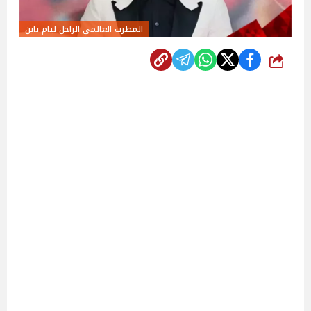
المطرب العالمي الراحل ليام باين
شارك