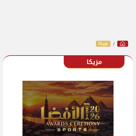
مزيكا
مزيكا