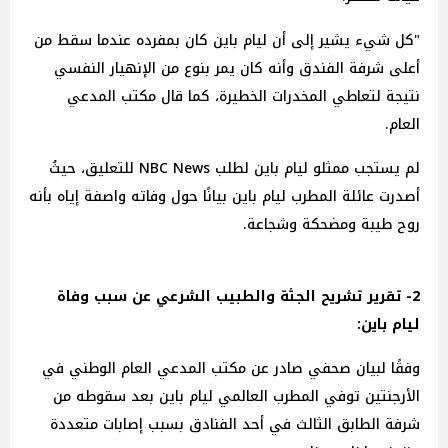
"كل شيء يشير إلى أن ليام باين كان بمفرده عندما سقط من
أعلى شرفة الفندق وأنه كان يمر بنوع من الإنهيار النفسي
نتيجة لتعاطي المخدرات الخطيرة، كما قال مكتب المدعي
العام.
لم يستجب ممثلو ليام باين لطلب NBC News للتعليق، حيثُ
أصدرت عائلة المطرب ليام باين بيانًا حول وفاته واصفة إياه بأنه
روح طيبة ومضحكة وشجاعة.
2- تقرير تشريح الجثة والطبيب الشرعي عن سبب وفاة
ليام باين:
وفقًا لبيان صحفي صادر عن مكتب المدعي العام الوطني في
الأرجنتين توفي المطرب العالمي ليام باين بعد سقوطه من
شرفة الطابق الثالث في أحد الفنادق بسبب إصابات متعددة