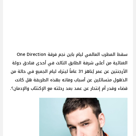
سقط المطرب العالمي ليام باين نجم فرقة One Direction
الغنائية من أعلى شرفة الطابق الثالث في أحدى فنادق دولة
الأرجنتين عن عمر يُناهز 31 عاماً ليترك ليام الجميع في حالة من
الذهول متسائلين عن أسباب وفاته بهذه الطريقة هل كانت
قضاء وقدر أم إنتحار عن عمد بعد رحلته مع الإكتئاب والإدمان؟.