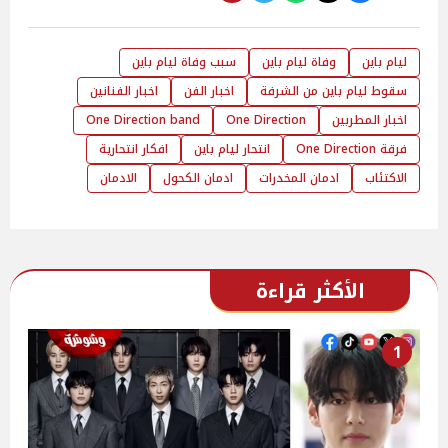
ليام باين
وفاة ليام باين
سبب وفاة ليام باين
سقوط ليام باين من الشرفة
اخبار الفن
اخبار الفنانين
اخبار المطربين
One Direction
One Direction band
فرقة One Direction
انتحار ليام باين
افكار انتحارية
الاكتئاب
ادمان المخدرات
ادمان الكحول
الادمان
الأكثر قراءة
1