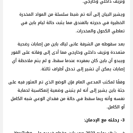
ونزيف داخلي وخارجي.
ويشير البيان إلى أنه تم ضبط سلسلة من المواد المخدرة
الخطيرة في حجرته بالفندق مما يثبت حالة ليام باين في
تعاطي الكحول والمخدرات.
بعد سقوطه من الشرفة عانى لياك باين من إصابات رضحية
متعددة ونزيف داخلي وخارجي مما أدى إلى وفاته على الفور
ويبدو أن باين كان بمفرده عندما سقط، و لم يتم ملاحظة أي
إصابات يمكن أن تشير إلى تدخل أطراف ثالثة.
وفقًا لمكتب المدعي العام فإن الوضع الذي تم العثور فيه على
جثة باين يشير إلى أنه لم يتبنى وضعية إنعكاسية لحماية
نفسه وأنه ربما سقط في حالة من فقدان الوعي شبه الكامل
أو الكامل.
3- رحلته مع الإدمان: