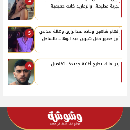
4
تجربة عظيمة.. والزغاريد كانت حقيقية
إلهام شاهين وغادة عبدالرازق وهالة صدقي
5
أبرز حضور حفل شيرين عبد الوهاب بالساحل
زين مالك يطرح أغنية جديدة.. تفاصيل
6