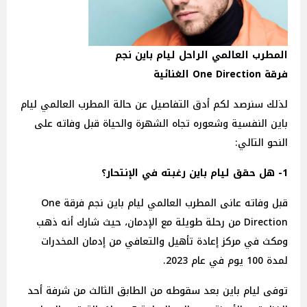
المطرب العالمي الراحل ليام باين نجم
فرقة One Direction الغنائية
لذلك سنرصد لكم أدق التفاصيل عن حالة المطرب العالمي ليام
باين النفسية وشعوره تجاه الشهرة والحياة قبل وفاته على
النحو التالي:
1- هل حقق ليام باين رغبته في الإنتحار؟
قبل وفاته عانى المطرب العالمي ليام باين نجم فرقة One
Direction من رحلة طويلة مع الإدمان، حيث شارك أنه ذهب
ومكث في مركز إعادة تأهيل والتعافي من إدمان المخدرات
لمدة 100 يوم في عام 2023.
توفى ليام باين بعد سقوطه من الطابق الثالث من شرفة أحد