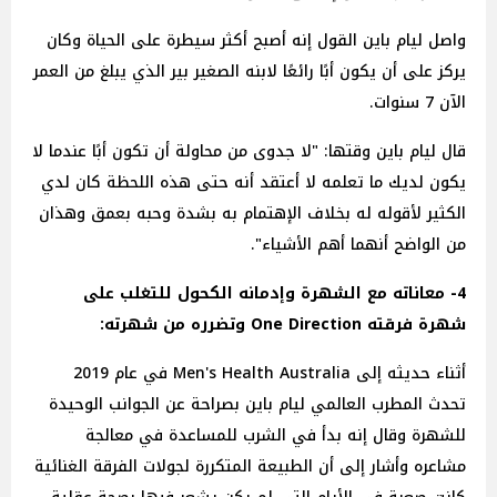
واصل ليام باين القول إنه أصبح أكثر سيطرة على الحياة وكان
يركز على أن يكون أبًا رائعًا لابنه الصغير بير الذي يبلغ من العمر
الآن 7 سنوات.
قال ليام باين وقتها: "لا جدوى من محاولة أن تكون أبًا عندما لا
يكون لديك ما تعلمه لا أعتقد أنه حتى هذه اللحظة كان لدي
الكثير لأقوله له بخلاف الإهتمام به بشدة وحبه بعمق وهذان
من الواضح أنهما أهم الأشياء".
4- معاناته مع الشهرة وإدمانه الكحول للتغلب على
شهرة فرقته One Direction وتضرره من شهرته:
أثناء حديثه إلى Men's Health Australia في عام 2019
تحدث المطرب العالمي ليام باين بصراحة عن الجوانب الوحيدة
للشهرة وقال إنه بدأ في الشرب للمساعدة في معالجة
مشاعره وأشار إلى أن الطبيعة المتكررة لجولات الفرقة الغنائية