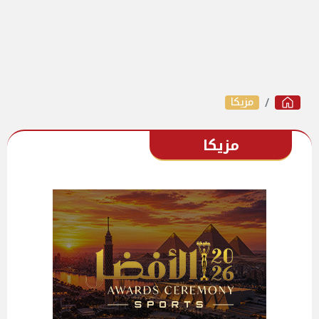
مزيكا
مزيكا