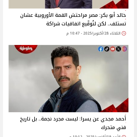
خالد أبو بكر: مصر مراحتش القمة الأوروبية عشان
تستلف.. لكن لتُوقّيع اتفاقيات شراكة
الثلاثاء 28/أكتوبر/2025 - 10:47 م
أحمد مجدي عن يسرا: ليست مجرد نجمة.. بل تاريخ
فني متحرك