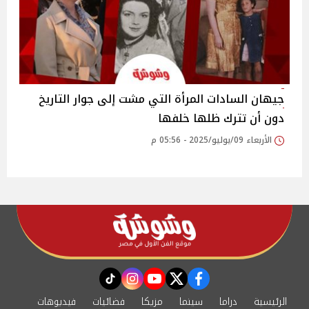
جيهان السادات المرأة التي مشت إلى جوار التاريخ
دون أن تترك ظلها خلفها
الأربعاء 09/يوليو/2025 - 05:56 م
instagram
tiktok
youtube
twitter
facebook
الرئيسية
دراما
سينما
مزيكا
فضائيات
فيديوهات