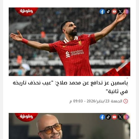
ياسمين عز تدافع عن محمد صلاح: "عيب نحذف تاريخه
في ثانية"
الجمعة 23/يناير/2026 - 09:03 م