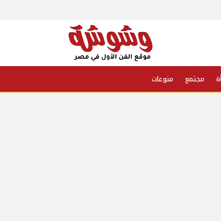
ة
مجتمع
منوعات