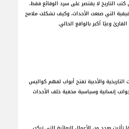
كتب التاريخ لا يقتصر على سرد الوقائع فقط،
قيقية التي صنعت الأحداث، وكيف تشكلت ملامح
لقارئ وعيًا أكبر بالواقع الحالي.
 التاريخية والأدبية تفتح أبواب لفهم كواليس
انب إنسانية وسياسية مخفية خلف الأحداث
تأثرت بعدد من الأعمال الروائية التي تركت