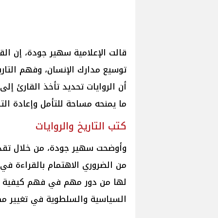
قالت الإعلامية سهير جودة، إن الق
توسيع مدارك الإنسان، وفهم التا
أن الروايات تحديد تأخذ القارئ إلى 
ما يمنحه مساحة للتأمل وإعادة التف
كتب التاريخ والروايات
وأوضحت سهير جودة، من خلال تقديم 
من الضروري الاهتمام بالقراءة في 
لها من دور مهم في فهم كيفية تشك
السياسية والسلطوية في تغيير مص