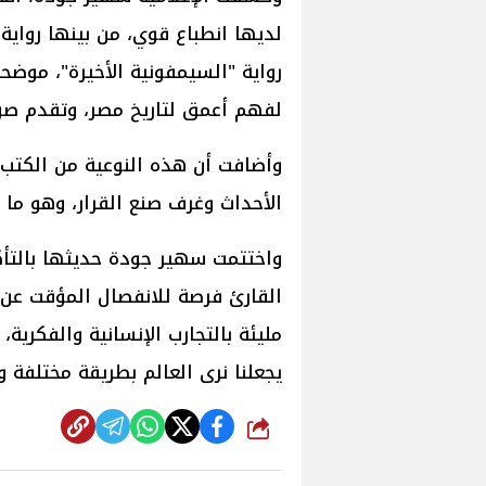
لديها انطباع قوي، من بينها رواي
رواية "السيمفونية الأخيرة"، موضحة
لفهم أعمق لتاريخ مصر، وتقدم صورة
وأضافت أن هذه النوعية من الكتب
الأحداث وغرف صنع القرار، وهو ما يج
واختتمت سهير جودة حديثها بالتأكي
القارئ فرصة للانفصال المؤقت عن 
مليئة بالتجارب الإنسانية والفكرية،
يجعلنا نرى العالم بطريقة مختلفة و
شارك