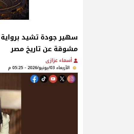
سهير جودة تشيد برواية "ا
مشوقة عن تاريخ مصر
أسماء عزازى
الأربعاء 03/يونيو/2026 - 05:25 م