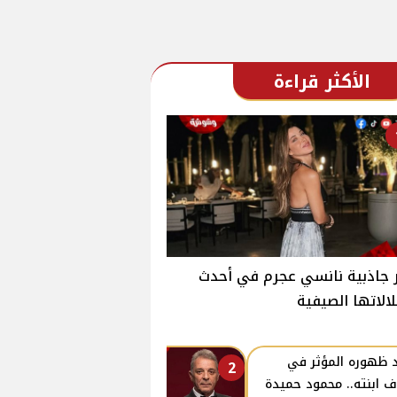
الأكثر قراءة
جاذبية نانسي عجرم في أحدث
الاتها الصيفية
 ظهوره المؤثر في
2
ف ابنته.. محمود حميدة