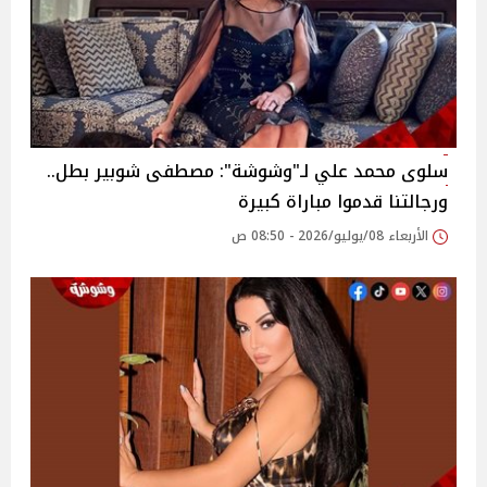
سلوى محمد علي لـ"وشوشة": مصطفى شوبير بطل..
ورجالتنا قدموا مباراة كبيرة
الأربعاء 08/يوليو/2026 - 08:50 ص