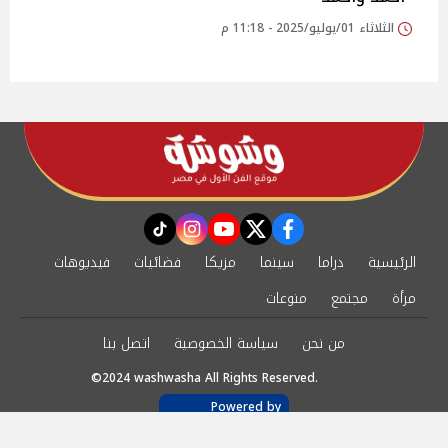
الثلاثاء 01/يوليو/2025 - 11:18 م
instagram
tiktok
youtube
twitter
facebook
الرئيسية
دراما
سينما
مزيكا
فضائيات
فيديوهات
مرأة
مجتمع
منوعات
من نحن
سياسة الخصوصية
اتصل بنا
©2024 washwasha All Rights Reserved.
Powered by