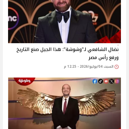
نضال الشافعي لـ"وشوشة": هذا الجيل صنع التاريخ
ورفع رأس مصر
السبت 04/يوليو/2026 - 12:25 م