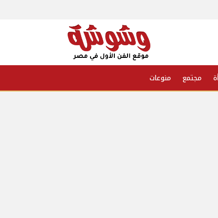
ة
مجتمع
منوعات