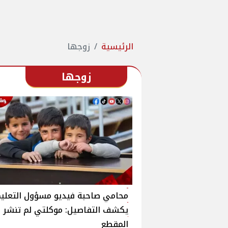
الرئيسية
زوجها
زوجها
محامي صاحبة فيديو مسؤول التعلي
يكشف التفاصيل: موكلتي لم تنشر
المقطع