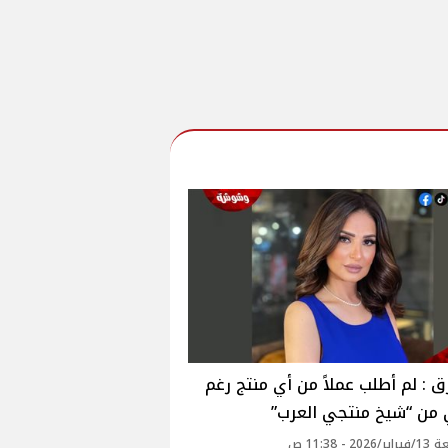
ق : لم أطلب عملاً من أي منتج رغم
 من “شيخ منتجي العرب”
20 - 11:38 ص