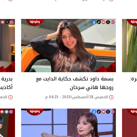
رة:
بسمة داود تكشف حكاية الدايت مع
بدرية 
زوجها هاني سرحان
أكاذيب
الخميس 28/أغسطس/2025 - 04:25 م
الخميس 07/أغسطس/