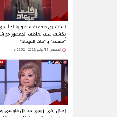
استشاري صحة نفسية وإرشاد أسري
تكشف سبب تعاطف الجمهور مع ش
"مسعد" بـ "فات الميعاد"
الخميس 31/يوليو/2025 - 05:52 م