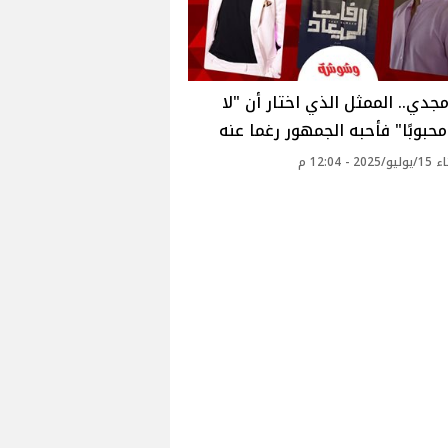
جدي.. الممثل الذي اختار أن "لا
حبوبًا" فأحبه الجمهور رغما عنه
2 - 12:04 م