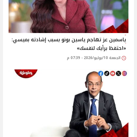
ياسمين عز تهاجم ياسين بونو بسبب إشادته بميسي:
«احتفظ برأيك لنفسك»
الجمعة 10/يوليو/2026 - 07:39 م