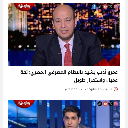
عمرو أديب يشيد بالنظام المصرفي المصري: ثقة
عمياء واستقرار طويل
السبت 16/مايو/2026 - 12:22 م