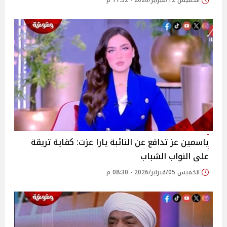
الخميس 12/فبراير/2026 - 11:32 م
ياسمين عز تدافع عن النائبة يارا عزت: كفاية تريقة
على النواب الشباب
الخميس 05/فبراير/2026 - 08:30 م