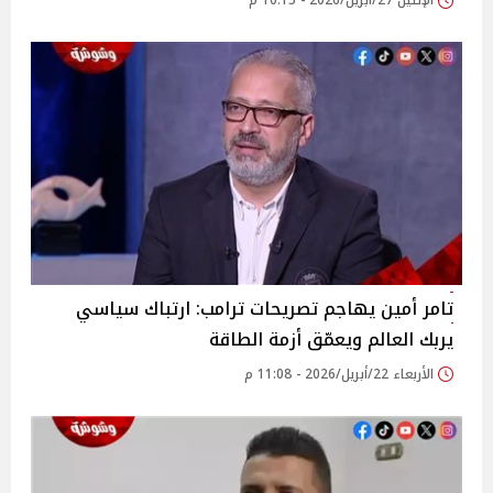
الإثنين 27/أبريل/2026 - 10:15 م
تامر أمين يهاجم تصريحات ترامب: ارتباك سياسي
يربك العالم ويعمّق أزمة الطاقة
الأربعاء 22/أبريل/2026 - 11:08 م