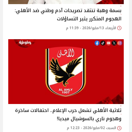
بسمة وهبة تنتقد تصريحات آدم وطني ضد الأهلي:
الهجوم المتكرر يثير التساؤلات
الأربعاء 13/مايو/2026 - 11:39 م
ثلاثية الأهلي تشعل حرب الإعلام.. احتفالات ساخرة
وهجوم ناري بالسوشيال ميديا!
السبت 02/مايو/2026 - 12:23 م