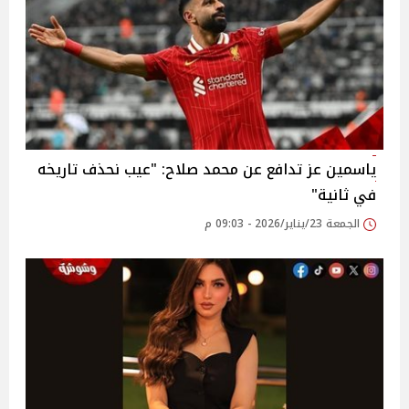
ياسمين عز تدافع عن محمد صلاح: "عيب نحذف تاريخه
في ثانية"
الجمعة 23/يناير/2026 - 09:03 م