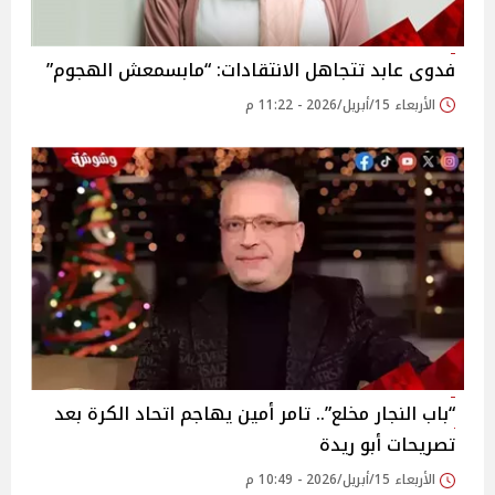
فدوى عابد تتجاهل الانتقادات: “مابسمعش الهجوم”
الأربعاء 15/أبريل/2026 - 11:22 م
“باب النجار مخلع”.. تامر أمين يهاجم اتحاد الكرة بعد
تصريحات أبو ريدة
الأربعاء 15/أبريل/2026 - 10:49 م