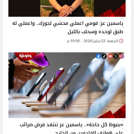
ياسمين عز: قومي اعملي محشي لجوزك.. واعملي له
طبق لوحده وسحلب بالليل
الجمعة 23/يناير/2026 - 09:00 م
«بنبوظ كل حاجة».. ياسمين عز تنتقد فرض ضرائب
على هواتف القادمين من الخارج