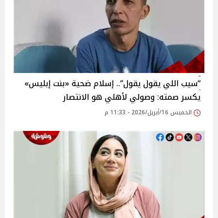
“سيب اللي يقول يقول”.. إسلام ضحية «بنت إبليس»
يكسر صمته: وصولي لأهلي هو الانتصار
الخميس 16/أبريل/2026 - 11:33 م