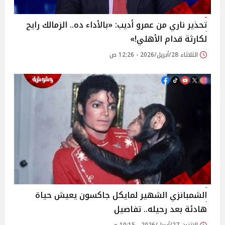
تحذير ناري من عمرو أديب: «بالأداء ده.. الزمالك رايح
لكارثة قدام الأهلي!»
الثلاثاء 28/أبريل/2026 - 12:26 ص
الشمبانزي الشهير لمايكل جاكسون يعيش حياة
هادئة بعد رحيله.. تفاصيل