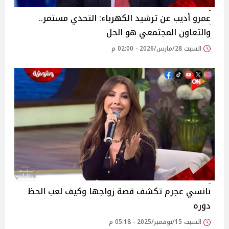
عمرو أديب عن ترشيد الكهرباء: التحدي مستمر..
والتعاون المجتمعي هو الحل
السبت 28/مارس/2026 - 02:00 م
نانسي عجرم تكشف قصة زواجها وكيف لعب الحظ
دوره
السبت 15/نوفمبر/2025 - 05:18 م