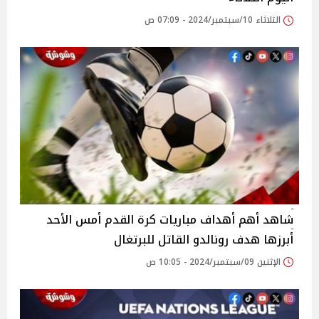
الثلاثاء 10/سبتمبر/2024 - 07:09 ص
شاهد أهم أهداف مباريات كرة القدم أمس الأحد
أبرزها هدف رونالدو القاتل للبرتغال
الإثنين 09/سبتمبر/2024 - 10:05 ص