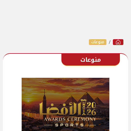
منوعات
منوعات