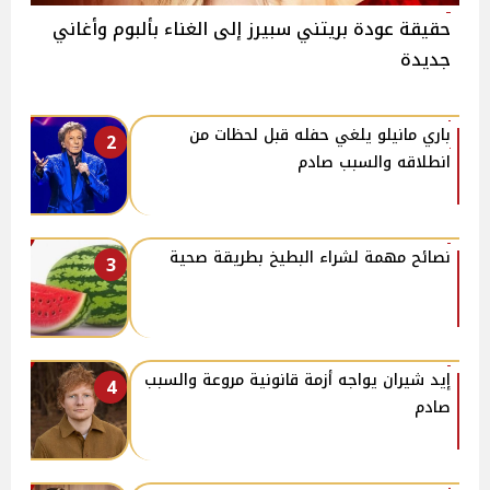
حقيقة عودة بريتني سبيرز إلى الغناء بألبوم وأغاني
جديدة
باري مانيلو يلغي حفله قبل لحظات من
2
انطلاقه والسبب صادم
نصائح مهمة لشراء البطيخ بطريقة صحية
3
إيد شيران يواجه أزمة قانونية مروعة والسبب
4
صادم